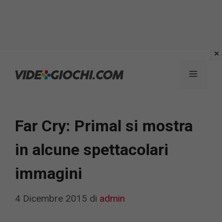
Vai
al
Menu
contenuto
Far Cry: Primal si mostra
in alcune spettacolari
immagini
4 Dicembre 2015
di
admin