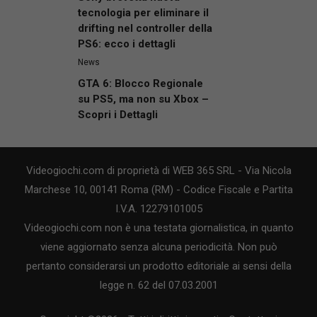
tecnologia per eliminare il
drifting nel controller della
PS6: ecco i dettagli
News
GTA 6: Blocco Regionale
su PS5, ma non su Xbox –
Scopri i Dettagli
Videogiochi.com di proprietà di WEB 365 SRL - Via Nicola
Marchese 10, 00141 Roma (RM) - Codice Fiscale e Partita
I.V.A. 12279101005
Videogiochi.com non è una testata giornalistica, in quanto
viene aggiornato senza alcuna periodicità. Non può
pertanto considerarsi un prodotto editoriale ai sensi della
legge n. 62 del 07.03.2001