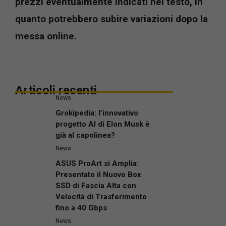
prezzi eventualmente indicati nel testo, in
quanto potrebbero subire variazioni dopo la
messa online.
Articoli recenti
News
Grokipedia: l’innovativo
progetto AI di Elon Musk è
già al capolinea?
News
ASUS ProArt si Amplia:
Presentato il Nuovo Box
SSD di Fascia Alta con
Velocità di Trasferimento
fino a 40 Gbps
News