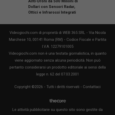
Anti-Droni da 500 Milioni di
Dollari con Sensori Radar,
Ottici e Infrarossi Integrati
Videogiochi.com di proprietà di WEB 365 SRL - Via Nicola
Marchese 10, 00141 Roma (RM) - Codice Fiscale e Partita
I.V.A. 12279101005
Videogiochi.com non è una testata giornalistica, in quanto
viene aggiornato senza alcuna periodicità. Non può
pertanto considerarsi un prodotto editoriale ai sensi della
legge n. 62 del 07.03.2001
Copyright ©2026 - Tutti i diritti riservati -
Contattaci
Le attività pubblicitarie su questo sito sono gestite da