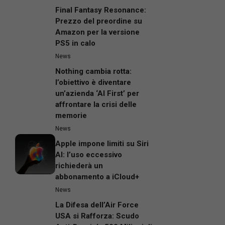
Final Fantasy Resonance:
Prezzo del preordine su
Amazon per la versione
PS5 in calo
News
Nothing cambia rotta:
l’obiettivo è diventare
un’azienda ‘AI First’ per
affrontare la crisi delle
memorie
News
Apple impone limiti su Siri
AI: l’uso eccessivo
richiederà un
abbonamento a iCloud+
News
La Difesa dell’Air Force
USA si Rafforza: Scudo