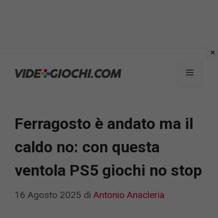
Vai
al
Menu
contenuto
Ferragosto è andato ma il
caldo no: con questa
ventola PS5 giochi no stop
16 Agosto 2025
di
Antonio Anacleria