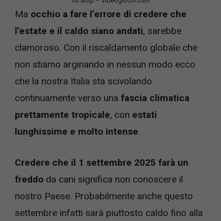
no stop – Videogiochi.com
Ma
occhio a fare l’errore di credere che
l’estate e il caldo siano andati
, sarebbe
clamoroso. Con il riscaldamento globale che
non stiamo arginando in nessun modo ecco
che la nostra Italia sta scivolando
continuamente verso una
fascia climatica
prettamente tropicale
, con
estati
lunghissime e molto intense
.
Credere che il 1 settembre 2025 farà un
freddo
da cani significa non conoscere il
nostro Paese. Probabilmente anche questo
settembre infatti sarà piuttosto caldo fino alla