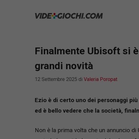
Vai
al
contenuto
Finalmente Ubisoft si è
grandi novità
12 Settembre 2025
di
Valeria Poropat
Ezio è di certo uno dei personaggi più 
ed è bello vedere che la società, finalm
Non è la prima volta che un annuncio di U