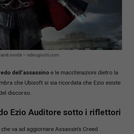
grandi novità – videogiochi.com
redo dell’assassino
e le macchinazioni dietro la
bra che Ubisoft si sia ricordata che Ezio esiste
 del discorso.
 Ezio Auditore sotto i riflettori
h che va ad aggiornare Assassin’s Creed