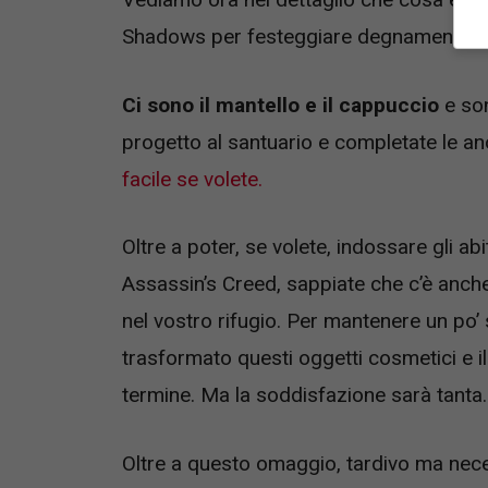
Shadows per festeggiare degnamente Ez
Ci sono il mantello e il cappuccio
e son
progetto al santuario e completate le a
facile se volete.
Oltre a poter, se volete, indossare gli ab
Assassin’s Creed, sappiate che c’è anc
nel vostro rifugio. Per mantenere un po’ s
trasformato questi oggetti cosmetici e i
termine. Ma la soddisfazione sarà tanta.
Oltre a questo omaggio, tardivo ma nece