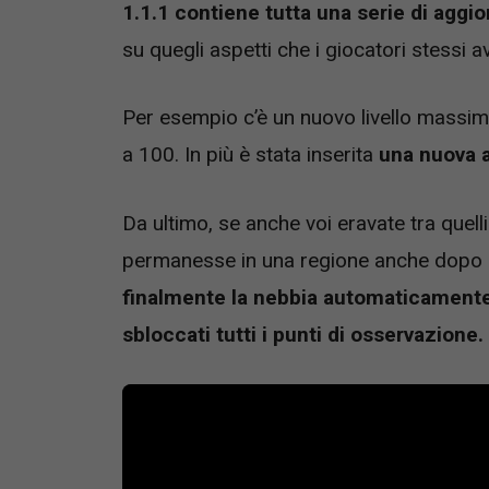
1.1.1 contiene tutta una serie di agg
su quegli aspetti che i giocatori stessi
Per esempio c’è un nuovo livello massim
a 100. In più è stata inserita
una nuova a
Da ultimo, se anche voi eravate tra quelli
permanesse in una regione anche dopo c
finalmente la nebbia automaticament
sbloccati tutti i punti di osservazione.