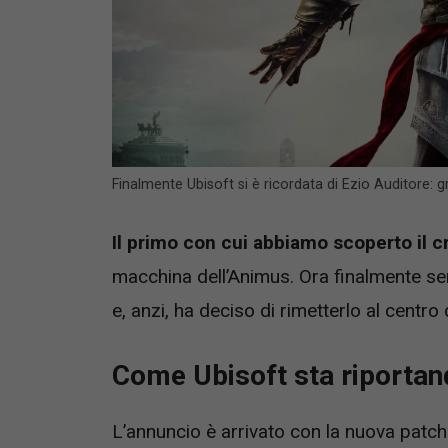
Finalmente Ubisoft si è ricordata di Ezio Auditore: 
Il primo con cui abbiamo scoperto il c
macchina dell’Animus. Ora finalmente sem
e, anzi, ha deciso di rimetterlo al centro
Come Ubisoft sta riportando
L’annuncio è arrivato con la nuova patc