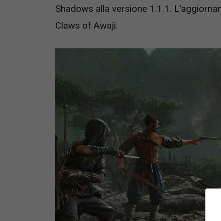
Shadows alla versione 1.1.1. L’aggiorn
Claws of Awaji.