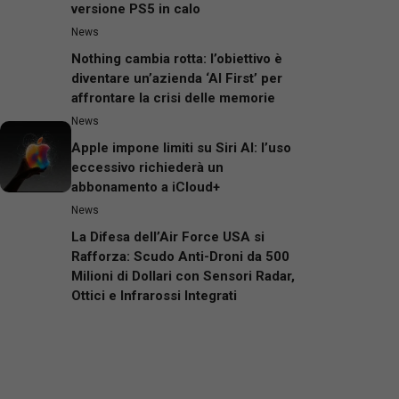
versione PS5 in calo
News
Nothing cambia rotta: l’obiettivo è
diventare un’azienda ‘AI First’ per
affrontare la crisi delle memorie
News
Apple impone limiti su Siri AI: l’uso
eccessivo richiederà un
abbonamento a iCloud+
News
La Difesa dell’Air Force USA si
Rafforza: Scudo Anti-Droni da 500
Milioni di Dollari con Sensori Radar,
Ottici e Infrarossi Integrati