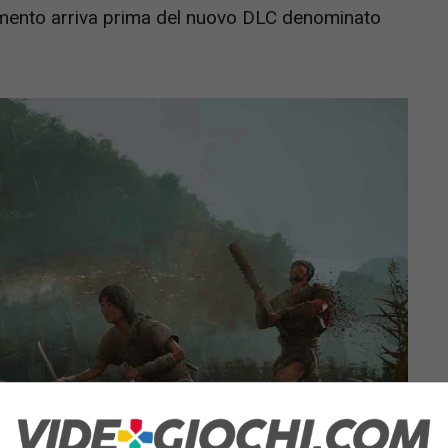
amento arriva prima del nuovo DLC denominato