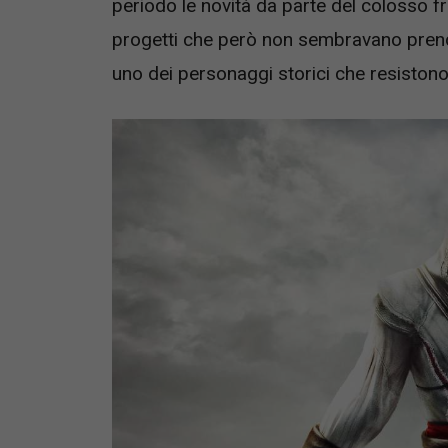
periodo le novità da parte del colosso f
progetti che però non sembravano prende
uno dei personaggi storici che resistono