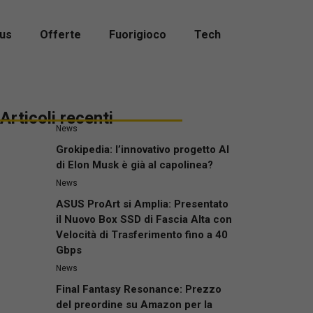
us
Offerte
Fuorigioco
Tech
Articoli recenti
News
Grokipedia: l’innovativo progetto AI
di Elon Musk è già al capolinea?
News
ASUS ProArt si Amplia: Presentato
il Nuovo Box SSD di Fascia Alta con
Velocità di Trasferimento fino a 40
Gbps
News
Final Fantasy Resonance: Prezzo
del preordine su Amazon per la