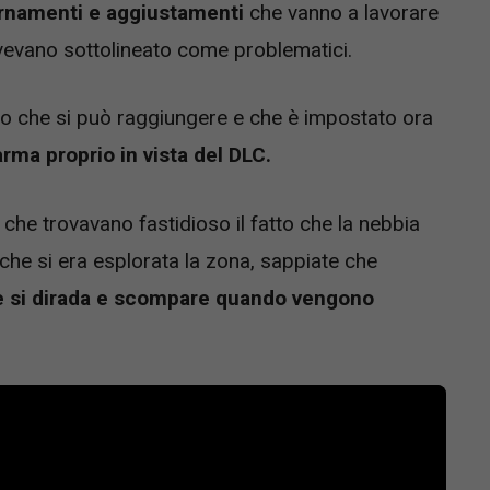
iornamenti e aggiustamenti
che vanno a lavorare
 avevano sottolineato come problematici.
o che si può raggiungere e che è impostato ora
rma proprio in vista del DLC.
 che trovavano fastidioso il fatto che la nebbia
he si era esplorata la zona, sappiate che
e si dirada e scompare quando vengono