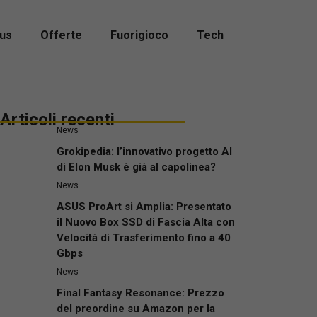
us
Offerte
Fuorigioco
Tech
Articoli recenti
News
Grokipedia: l’innovativo progetto AI
di Elon Musk è già al capolinea?
News
ASUS ProArt si Amplia: Presentato
il Nuovo Box SSD di Fascia Alta con
Velocità di Trasferimento fino a 40
Gbps
News
Final Fantasy Resonance: Prezzo
del preordine su Amazon per la