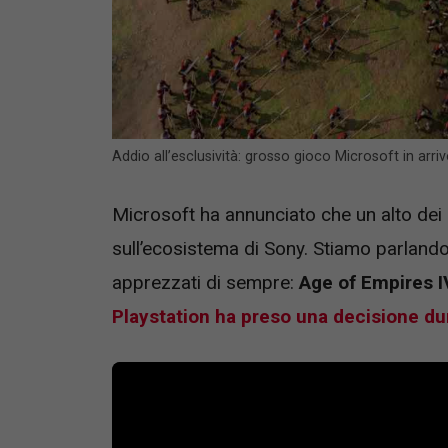
Addio all’esclusività: grosso gioco Microsoft in ar
Microsoft ha annunciato che un alto dei s
sull’ecosistema di Sony. Stiamo parlando
apprezzati di sempre:
Age of Empires I
Playstation ha preso una decisione du