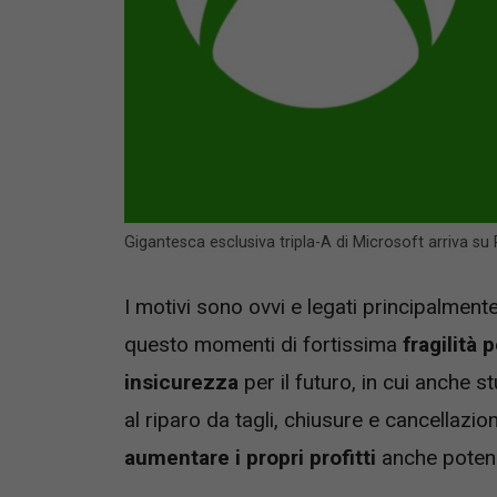
Gigantesca esclusiva tripla-A di Microsoft arriva s
I motivi sono ovvi e legati principalme
questo momenti di fortissima
fragilità 
insicurezza
per il futuro, in cui anche 
al riparo da tagli, chiusure e cancellazi
aumentare i propri profitti
anche potenzi