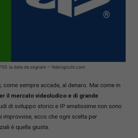
u PS5: la data da segnare – Videogiochi.com
nte, come sempre accade, al denaro. Mai come in
per il mercato videoludico e di grande
studi di sviluppo storici e IP amatissime non sono
oni improvvise, ecco che ogni scelta per
ali è quella giusta.