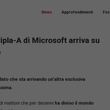
News
Approfondimenti
Foc
ipla-A di Microsoft arriva su
e
ato che sta arrivando un’altra esclusiva
issima.
di mattoni che per decenni
ha diviso il mondo