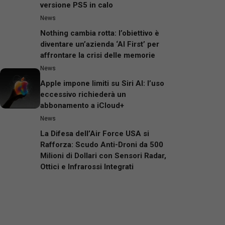
versione PS5 in calo
News
Nothing cambia rotta: l’obiettivo è
diventare un’azienda ‘AI First’ per
affrontare la crisi delle memorie
News
Apple impone limiti su Siri AI: l’uso
eccessivo richiederà un
abbonamento a iCloud+
News
La Difesa dell’Air Force USA si
Rafforza: Scudo Anti-Droni da 500
Milioni di Dollari con Sensori Radar,
Ottici e Infrarossi Integrati