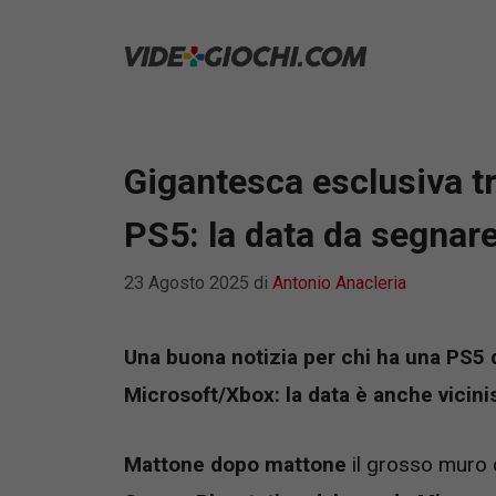
Vai
al
contenuto
Gigantesca esclusiva tr
PS5: la data da segnar
23 Agosto 2025
di
Antonio Anacleria
Una buona notizia per chi ha una PS5 d
Microsoft/Xbox: la data è anche vicin
Mattone dopo mattone
il grosso muro 