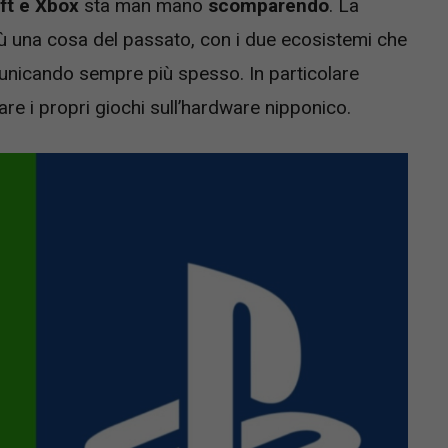
ft e Xbox
sta man mano
scomparendo
. La
 una cosa del passato, con i due ecosistemi che
municando sempre più spesso. In particolare
re i propri giochi sull’hardware nipponico.