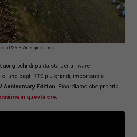
rivo su PS5 – Videogiochi.com
uoi giochi di punta sta per arrivare
 di uno degli RTS più grandi, importanti e
V Anniversary Edition
. Ricordiamo che proprio
rissima in queste ore
.