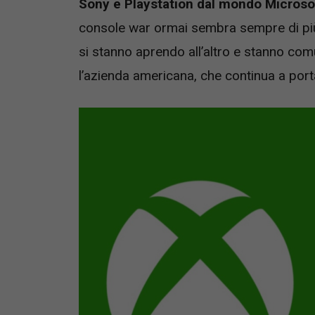
Sony e Playstation dal mondo Microso
console war ormai sembra sempre di più
si stanno aprendo all’altro e stanno co
l’azienda americana, che continua a porta