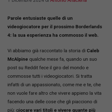
1 Dicembre 2024
di
Antonio Anacleria
Parole entusiaste quelle di un
videogiocatore per il prossimo Borderlands
4: la sua esperienza ha commosso il web.
Vi abbiamo già raccontato la storia di
Caleb
McAlpine
qualche mese fa, quando un suo
post su Reddit fece il giro del mondo e
commosse tutti i videogiocatori. Si tratta
infatti di un appassionato, come me e te, che
non vuole fare altro che vivere appieno la vita
facendo una delle cose che gli piacciono di
più: g
iocare vari titoli e vivere quante più