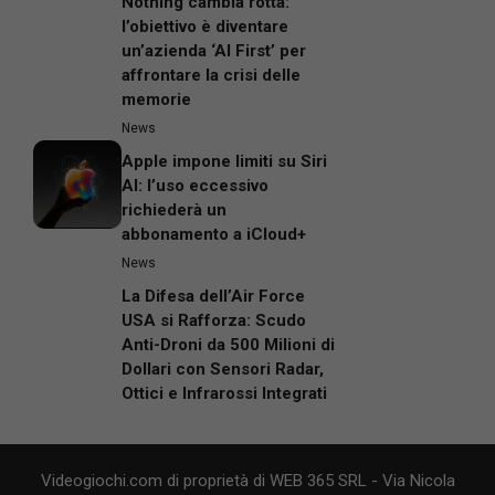
Nothing cambia rotta:
l’obiettivo è diventare
un’azienda ‘AI First’ per
affrontare la crisi delle
memorie
News
Apple impone limiti su Siri
AI: l’uso eccessivo
richiederà un
abbonamento a iCloud+
News
La Difesa dell’Air Force
USA si Rafforza: Scudo
Anti-Droni da 500 Milioni di
Dollari con Sensori Radar,
Ottici e Infrarossi Integrati
Videogiochi.com di proprietà di WEB 365 SRL - Via Nicola