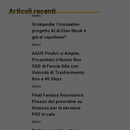
Articoli recenti
News
Grokipedia: l’innovativo
progetto AI di Elon Musk è
già al capolinea?
News
ASUS ProArt si Amplia:
Presentato il Nuovo Box
SSD di Fascia Alta con
Velocità di Trasferimento
fino a 40 Gbps
News
Final Fantasy Resonance:
Prezzo del preordine su
Amazon per la versione
PS5 in calo
News