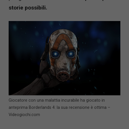
storie possibili.
Giocatore con una malattia incurabile ha giocato in
anteprima Borderlands 4: la sua recensione è ottima –
Videogiochi.com