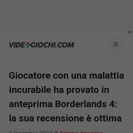
Vai
al
Menu
contenuto
Giocatore con una malattia
incurabile ha provato in
anteprima Borderlands 4:
la sua recensione è ottima