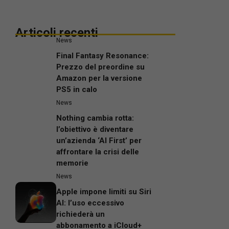
Articoli recenti
News
Final Fantasy Resonance:
Prezzo del preordine su
Amazon per la versione
PS5 in calo
News
Nothing cambia rotta:
l’obiettivo è diventare
un’azienda ‘AI First’ per
affrontare la crisi delle
memorie
News
Apple impone limiti su Siri
AI: l’uso eccessivo
richiederà un
abbonamento a iCloud+