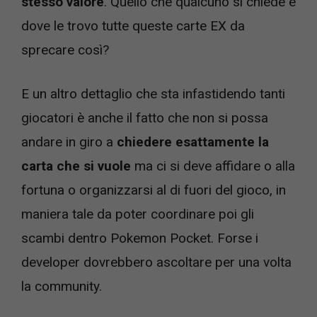
stesso valore
. Quello che qualcuno si chiede è
dove le trovo tutte queste carte EX da
sprecare così?
E un altro dettaglio che sta infastidendo tanti
giocatori è anche il fatto che non si possa
andare in giro a
chiedere esattamente la
carta che si vuole
ma ci si deve affidare o alla
fortuna o organizzarsi al di fuori del gioco, in
maniera tale da poter coordinare poi gli
scambi dentro Pokemon Pocket. Forse i
developer dovrebbero ascoltare per una volta
la community.