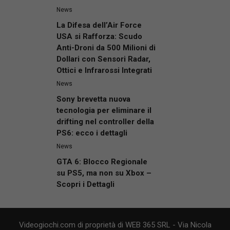
News
La Difesa dell’Air Force
USA si Rafforza: Scudo
Anti-Droni da 500 Milioni di
Dollari con Sensori Radar,
Ottici e Infrarossi Integrati
News
Sony brevetta nuova
tecnologia per eliminare il
drifting nel controller della
PS6: ecco i dettagli
News
GTA 6: Blocco Regionale
su PS5, ma non su Xbox –
Scopri i Dettagli
Videogiochi.com di proprietà di WEB 365 SRL - Via Nicola