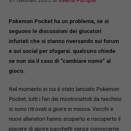
31 Gennaio 2025
di
Valeria Poropat
Pokemon Pocket ha un problema, se si
seguono le discussioni dei giocatori
infuriati che si stanno riversando sui forum
e sui social per sfogarsi. qualcuno chiede
se non sia il caso di “cambiare nome” al
gioco.
Nel momento in cui è stato lanciato Pokemon
Pocket, tutti i fan dei mostriciattoli da taschino
si sono ritrovati a gioire in massa. Vecchi e
nuovi allenatori hanno scoperto e riscoperto il
piacere di aprire pacchetti senza conoscerne