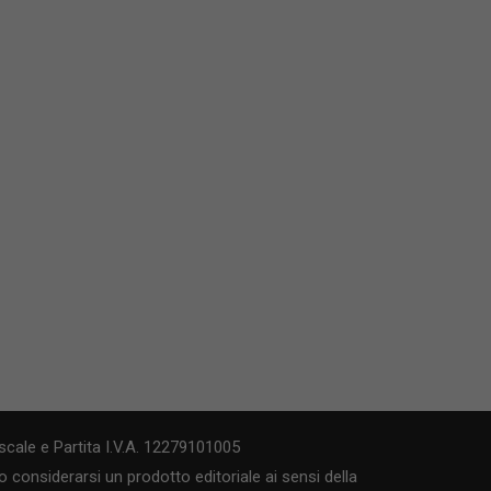
cale e Partita I.V.A. 12279101005
 considerarsi un prodotto editoriale ai sensi della