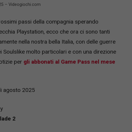
2025 – Videogiochi.com
 prossimi passi della compagnia sperando
ecchia Playstation, ecco che ora ci sono tanti
ttamente nella nostra bella Italia, con delle guerre
ei Soulslike molto particolari e con una direzione
notizie per
gli abbonati al Game Pass nel mese
 di agosto 2025
ry
lade 2