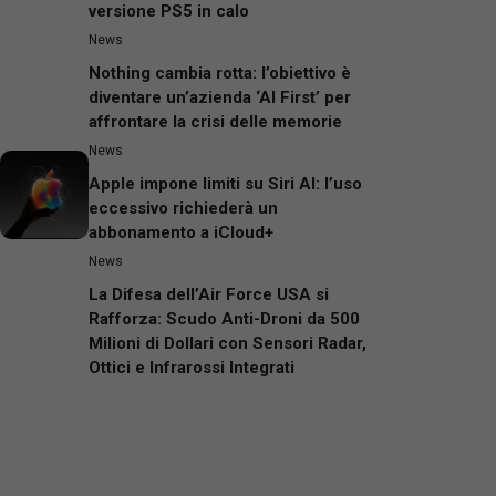
versione PS5 in calo
News
Nothing cambia rotta: l’obiettivo è
diventare un’azienda ‘AI First’ per
affrontare la crisi delle memorie
News
Apple impone limiti su Siri AI: l’uso
eccessivo richiederà un
abbonamento a iCloud+
News
La Difesa dell’Air Force USA si
Rafforza: Scudo Anti-Droni da 500
Milioni di Dollari con Sensori Radar,
Ottici e Infrarossi Integrati