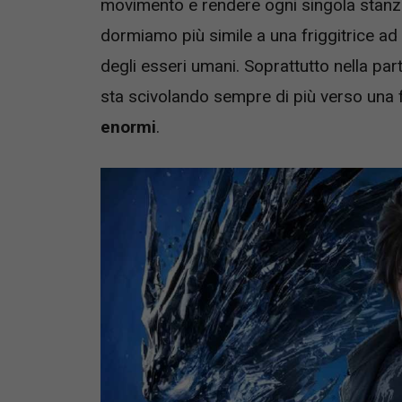
movimento e rendere ogni singola stanza
dormiamo più simile a una friggitrice ad
degli esseri umani. Soprattutto nella pa
sta scivolando sempre di più verso una f
enormi
.