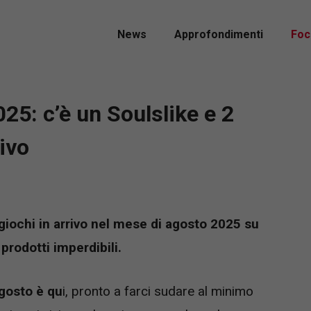
News
Approfondimenti
Foc
25: c’è un Soulslike e 2
ivo
ogiochi in arrivo nel mese di agosto 2025 su
prodotti imperdibili.
agosto è qu
i, pronto a farci sudare al minimo