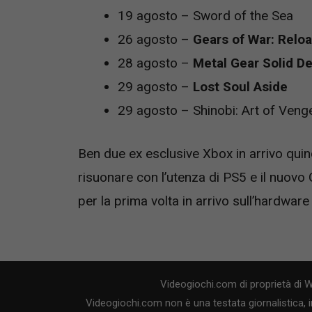
19 agosto – Sword of the Sea
26 agosto –
Gears of War: Relo
28 agosto –
Metal Gear Solid De
29 agosto –
Lost Soul Aside
29 agosto – Shinobi: Art of Ven
Ben due ex esclusive Xbox in arrivo qui
risuonare con l’utenza di PS5 e il nuov
per la prima volta in arrivo sull’hardware
Videogiochi.com di proprietà di 
Videogiochi.com non è una testata giornalistica, i