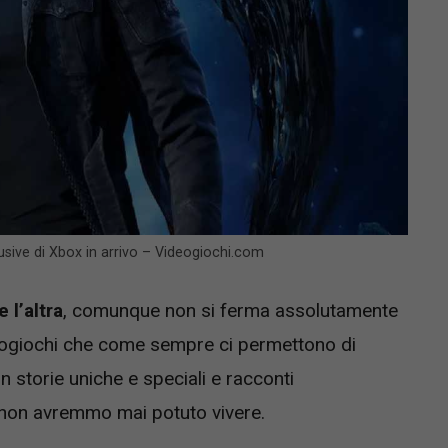
usive di Xbox in arrivo – Videogiochi.com
 l’altra
, comunque non si ferma assolutamente
deogiochi che come sempre ci permettono di
on storie uniche e speciali e racconti
i non avremmo mai potuto vivere.