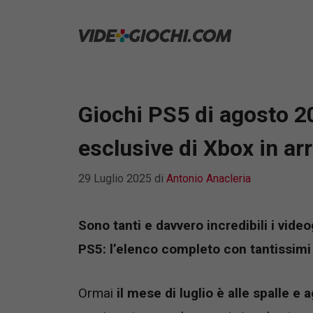
Vai
al
contenuto
Giochi PS5 di agosto 20
esclusive di Xbox in arr
29 Luglio 2025
di
Antonio Anacleria
Sono tanti e davvero incredibili i vide
PS5: l’elenco completo con tantissimi 
Ormai
il mese di luglio è alle spalle e 