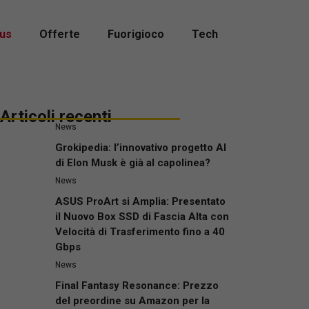
us
Offerte
Fuorigioco
Tech
Articoli recenti
News
Grokipedia: l’innovativo progetto AI
di Elon Musk è già al capolinea?
News
ASUS ProArt si Amplia: Presentato
il Nuovo Box SSD di Fascia Alta con
Velocità di Trasferimento fino a 40
Gbps
News
Final Fantasy Resonance: Prezzo
del preordine su Amazon per la