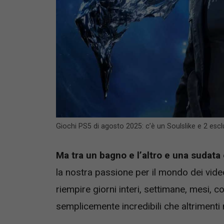
Giochi PS5 di agosto 2025: c’è un Soulslike e 2 escl
Ma tra un bagno e l’altro e una sudata e
la nostra passione per il mondo dei vi
riempire giorni interi, settimane, mesi, c
semplicemente incredibili che altriment