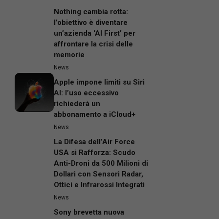
Nothing cambia rotta:
l’obiettivo è diventare
un’azienda ‘AI First’ per
affrontare la crisi delle
memorie
News
Apple impone limiti su Siri
AI: l’uso eccessivo
richiederà un
abbonamento a iCloud+
News
La Difesa dell’Air Force
USA si Rafforza: Scudo
Anti-Droni da 500 Milioni di
Dollari con Sensori Radar,
Ottici e Infrarossi Integrati
News
Sony brevetta nuova