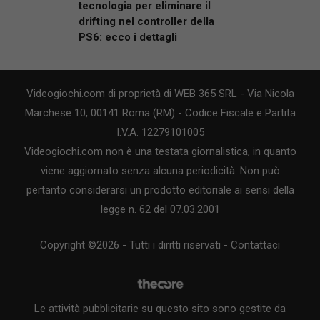
tecnologia per eliminare il
drifting nel controller della
PS6: ecco i dettagli
Videogiochi.com di proprietà di WEB 365 SRL - Via Nicola
Marchese 10, 00141 Roma (RM) - Codice Fiscale e Partita
I.V.A. 12279101005
Videogiochi.com non è una testata giornalistica, in quanto
viene aggiornato senza alcuna periodicità. Non può
pertanto considerarsi un prodotto editoriale ai sensi della
legge n. 62 del 07.03.2001
Copyright ©2026 - Tutti i diritti riservati -
Contattaci
Le attività pubblicitarie su questo sito sono gestite da