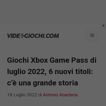
Vai
al
Menu
contenuto
Giochi Xbox Game Pass di
luglio 2022, 6 nuovi titoli:
c’è una grande storia
18 Luglio 2022
di
Antonio Anacleria