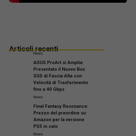
Articoli recenti
News
ASUS ProArt si Amplia:
Presentato il Nuovo Box
SSD di Fascia Alta con
Velocità di Trasferimento
fino a 40 Gbps
News
Final Fantasy Resonance:
Prezzo del preordine su
Amazon per la versione
PS5 in calo
News