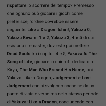
rispettare lo scorrere del tempo? Premesso
che ognuno può giocare i giochi come
preferisce, l’ordine dovrebbe essere il
seguente:
Like a Dragon: Ishin!, Yakuza 0,
Yakuza Kiwami 1 e 2
,
Yakuza 3, 4 e 5
di cui
esistono i remaster, dovreste poi mettere
Dead Souls
tra i capitoli 4 e 5,
Yakuza 6: The
Song of Life
, giocare lo spin-off dedicato a
Kiryu
, The Man Who Erased His Name,
poi
Yakuza: Like a Dragon,
Judgement e Lost
Judgement
che si svolgono anche se da un
punto di vista diverso ma nello stesso periodo
di
Yakuza: Like a Dragon
, concludendo con