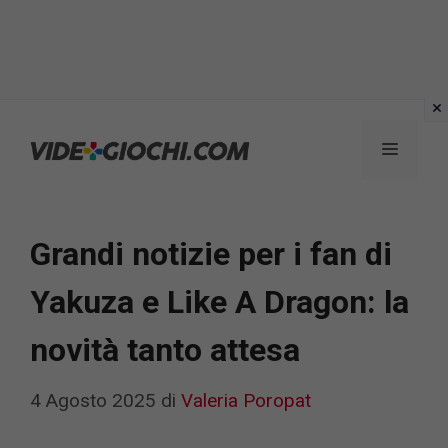
Vai
al
Menu
contenuto
Grandi notizie per i fan di
Yakuza e Like A Dragon: la
novità tanto attesa
4 Agosto 2025
di
Valeria Poropat