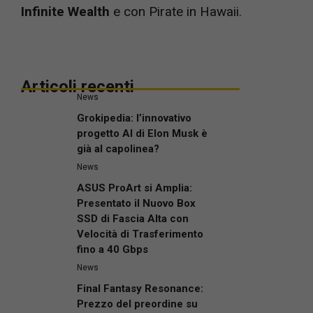
Infinite Wealth
e con Pirate in Hawaii.
Articoli recenti
News
Grokipedia: l’innovativo
progetto AI di Elon Musk è
già al capolinea?
News
ASUS ProArt si Amplia:
Presentato il Nuovo Box
SSD di Fascia Alta con
Velocità di Trasferimento
fino a 40 Gbps
News
Final Fantasy Resonance:
Prezzo del preordine su