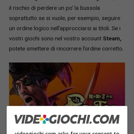
il rischio di perdere un po’ la bussola
soprattutto se si vuole, per esempio, seguire
un ordine logico nell’approcciarsi ai titoli. Se i
vostri giochi sono nel vostro account
Steam,
potete smettere di rincorrere l’ordine corretto.
videogiochi.com asks for your consent to