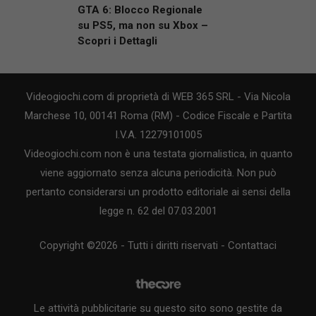
GTA 6: Blocco Regionale
su PS5, ma non su Xbox –
Scopri i Dettagli
Videogiochi.com di proprietà di WEB 365 SRL - Via Nicola
Marchese 10, 00141 Roma (RM) - Codice Fiscale e Partita
I.V.A. 12279101005
Videogiochi.com non è una testata giornalistica, in quanto
viene aggiornato senza alcuna periodicità. Non può
pertanto considerarsi un prodotto editoriale ai sensi della
legge n. 62 del 07.03.2001
Copyright ©2026 - Tutti i diritti riservati -
Contattaci
Le attività pubblicitarie su questo sito sono gestite da