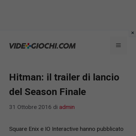
Vai
al
Menu
contenuto
Hitman: il trailer di lancio
del Season Finale
31 Ottobre 2016
di
admin
Square Enix e IO Interactive hanno pubblicato