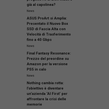
già al capolinea?
News
ASUS ProArt si Amplia:
Presentato il Nuovo Box
SSD di Fascia Alta con
Velocità di Trasferimento
fino a 40 Gbps
News
Final Fantasy Resonance:
Prezzo del preordine su
Amazon per la versione
PS5 in calo
News
Nothing cambia rotta:
l’obiettivo è diventare
un’azienda ‘AI First’ per
affrontare la crisi delle
memorie