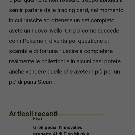
sentir parlare delle trading card, nel momento
in cui riuscite ad ottenere un set completo
avete un nuovo livello. Un po’ come succede
con i Pokemon, diventa poi questione di
scambi e di fortuna riuscire a completare
realmente le collezioni e in alcuni casi potete
anche vendere quelle che avete in più per un
po’ di punti Steam.
Articoli recenti
News
Grokipedia: l’innovativo
progetto AI di Elon Musk è