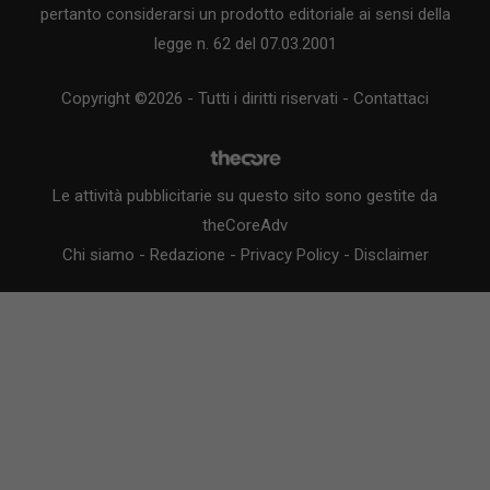
pertanto considerarsi un prodotto editoriale ai sensi della
legge n. 62 del 07.03.2001
Copyright ©2026 - Tutti i diritti riservati -
Contattaci
Le attività pubblicitarie su questo sito sono gestite da
theCoreAdv
Chi siamo
-
Redazione
-
Privacy Policy
-
Disclaimer