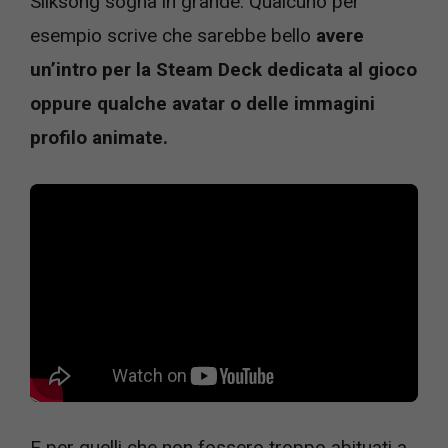
Silksong sogna in grande. Qualcuno per
esempio scrive che sarebbe bello
avere
un’intro per la Steam Deck dedicata al gioco
oppure qualche avatar o delle immagini
profilo animate.
E per quelli che non fossero troppo abituati a