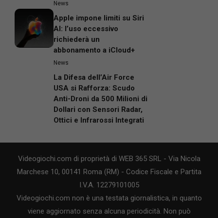
News
Apple impone limiti su Siri
AI: l’uso eccessivo
richiederà un
abbonamento a iCloud+
News
La Difesa dell’Air Force
USA si Rafforza: Scudo
Anti-Droni da 500 Milioni di
Dollari con Sensori Radar,
Ottici e Infrarossi Integrati
Videogiochi.com di proprietà di WEB 365 SRL - Via Nicola
Marchese 10, 00141 Roma (RM) - Codice Fiscale e Partita
I.V.A. 12279101005
Videogiochi.com non è una testata giornalistica, in quanto
viene aggiornato senza alcuna periodicità. Non può