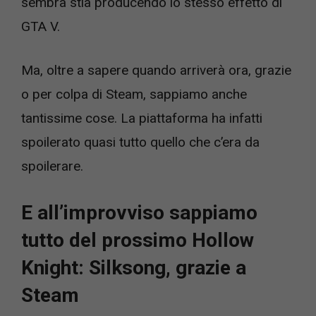
sembra stia producendo lo stesso effetto di
GTA V.
Ma, oltre a sapere quando arriverà ora, grazie
o per colpa di Steam, sappiamo anche
tantissime cose. La piattaforma ha infatti
spoilerato quasi tutto quello che c’era da
spoilerare.
E all’improvviso sappiamo
tutto del prossimo Hollow
Knight: Silksong, grazie a
Steam