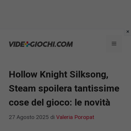
Vai
al
Menu
contenuto
Hollow Knight Silksong,
Steam spoilera tantissime
cose del gioco: le novità
27 Agosto 2025
di
Valeria Poropat