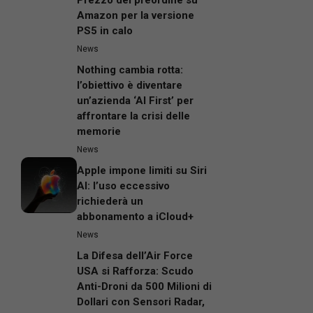
Prezzo del preordine su
Amazon per la versione
PS5 in calo
News
Nothing cambia rotta:
l’obiettivo è diventare
un’azienda ‘AI First’ per
affrontare la crisi delle
memorie
News
Apple impone limiti su Siri
AI: l’uso eccessivo
richiederà un
abbonamento a iCloud+
News
La Difesa dell’Air Force
USA si Rafforza: Scudo
Anti-Droni da 500 Milioni di
Dollari con Sensori Radar,