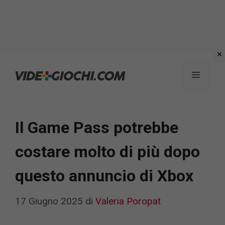
Vai
al
Menu
contenuto
Il Game Pass potrebbe
costare molto di più dopo
questo annuncio di Xbox
17 Giugno 2025
di
Valeria Poropat