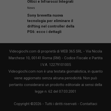
Ottici e Infrarossi Integrati
News
Sony brevetta nuova
tecnologia per eliminare il
drifting nel controller della
PS6: ecco i dettagli
Videogiochi.com di proprietà di WEB 365 SRL - Via Nicola
Marchese 10, 00141 Roma (RM) - Codice Fiscale e Partita
I.V.A. 12279101005
Videogiochi.com non è una testata giornalistica, in quanto
viene aggiornato senza alcuna periodicità. Non può
pertanto considerarsi un prodotto editoriale ai sensi della
legge n. 62 del 07.03.2001
Copyright ©2026 - Tutti i diritti riservati -
Contattaci