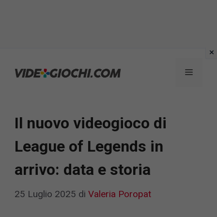
Vai
al
Menu
contenuto
Il nuovo videogioco di
League of Legends in
arrivo: data e storia
25 Luglio 2025
di
Valeria Poropat