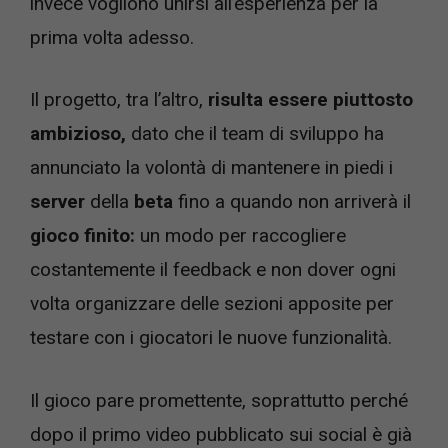
invece vogliono unirsi all’esperienza per la
prima volta adesso.
Il progetto, tra l’altro,
risulta essere piuttosto
ambizioso,
dato che il team di sviluppo ha
annunciato la volontà di mantenere in piedi i
server
della
beta
fino a quando non arriverà il
gioco finito:
un modo per raccogliere
costantemente il feedback e non dover ogni
volta organizzare delle sezioni apposite per
testare con i giocatori le nuove funzionalità.
Il gioco pare promettente, soprattutto perché
dopo il primo video pubblicato sui social è già