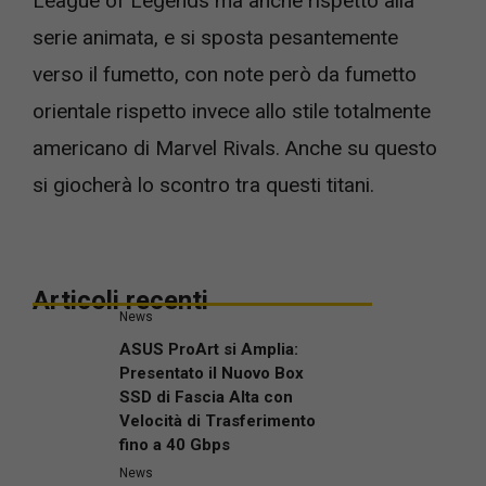
League of Legends ma anche rispetto alla
serie animata, e si sposta pesantemente
verso il fumetto, con note però da fumetto
orientale rispetto invece allo stile totalmente
americano di Marvel Rivals. Anche su questo
si giocherà lo scontro tra questi titani.
Articoli recenti
News
ASUS ProArt si Amplia:
Presentato il Nuovo Box
SSD di Fascia Alta con
Velocità di Trasferimento
fino a 40 Gbps
News