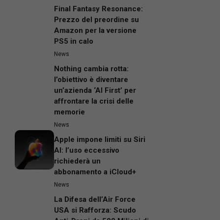
Final Fantasy Resonance:
Prezzo del preordine su
Amazon per la versione
PS5 in calo
News
Nothing cambia rotta:
l’obiettivo è diventare
un’azienda ‘AI First’ per
affrontare la crisi delle
memorie
News
Apple impone limiti su Siri
AI: l’uso eccessivo
richiederà un
abbonamento a iCloud+
News
La Difesa dell’Air Force
USA si Rafforza: Scudo