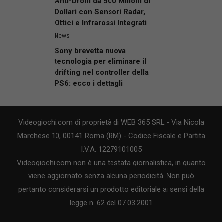
Anti-Droni da 500 Milioni di
Dollari con Sensori Radar,
Ottici e Infrarossi Integrati
News
Sony brevetta nuova
tecnologia per eliminare il
drifting nel controller della
PS6: ecco i dettagli
Videogiochi.com di proprietà di WEB 365 SRL - Via Nicola
Marchese 10, 00141 Roma (RM) - Codice Fiscale e Partita
I.V.A. 12279101005
Videogiochi.com non è una testata giornalistica, in quanto
viene aggiornato senza alcuna periodicità. Non può
pertanto considerarsi un prodotto editoriale ai sensi della
legge n. 62 del 07.03.2001