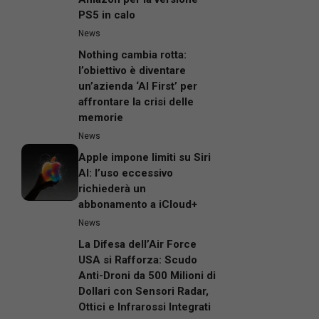
PS5 in calo
News
Nothing cambia rotta:
l’obiettivo è diventare
un’azienda ‘AI First’ per
affrontare la crisi delle
memorie
News
Apple impone limiti su Siri
AI: l’uso eccessivo
richiederà un
abbonamento a iCloud+
News
La Difesa dell’Air Force
USA si Rafforza: Scudo
Anti-Droni da 500 Milioni di
Dollari con Sensori Radar,
Ottici e Infrarossi Integrati