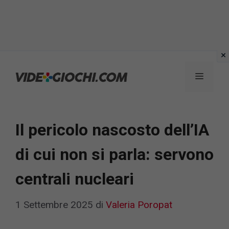
Vai
al
Menu
contenuto
Il pericolo nascosto dell’IA
di cui non si parla: servono
centrali nucleari
1 Settembre 2025
di
Valeria Poropat