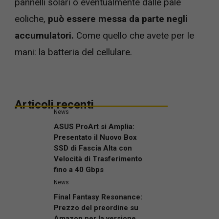
pannelli solari o eventualmente dalle pale
eoliche,
può essere messa da parte negli
accumulatori.
Come quello che avete per le
mani: la batteria del cellulare.
Articoli recenti
News
ASUS ProArt si Amplia:
Presentato il Nuovo Box
SSD di Fascia Alta con
Velocità di Trasferimento
fino a 40 Gbps
News
Final Fantasy Resonance:
Prezzo del preordine su
Amazon per la versione