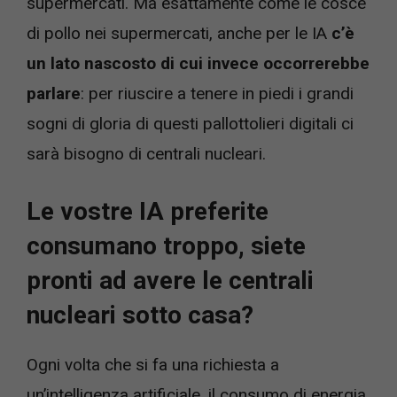
supermercati. Ma esattamente come le cosce
di pollo nei supermercati, anche per le IA
c’è
un lato nascosto di cui invece occorrerebbe
parlare
: per riuscire a tenere in piedi i grandi
sogni di gloria di questi pallottolieri digitali ci
sarà bisogno di centrali nucleari.
Le vostre IA preferite
consumano troppo, siete
pronti ad avere le centrali
nucleari sotto casa?
Ogni volta che si fa una richiesta a
un’intelligenza artificiale, il consumo di energia