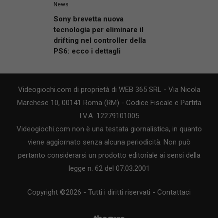
News
Sony brevetta nuova
tecnologia per eliminare il
drifting nel controller della
PS6: ecco i dettagli
Videogiochi.com di proprietà di WEB 365 SRL - Via Nicola
Marchese 10, 00141 Roma (RM) - Codice Fiscale e Partita
I.V.A. 12279101005
Videogiochi.com non è una testata giornalistica, in quanto
viene aggiornato senza alcuna periodicità. Non può
pertanto considerarsi un prodotto editoriale ai sensi della
legge n. 62 del 07.03.2001
Copyright ©2026 - Tutti i diritti riservati -
Contattaci