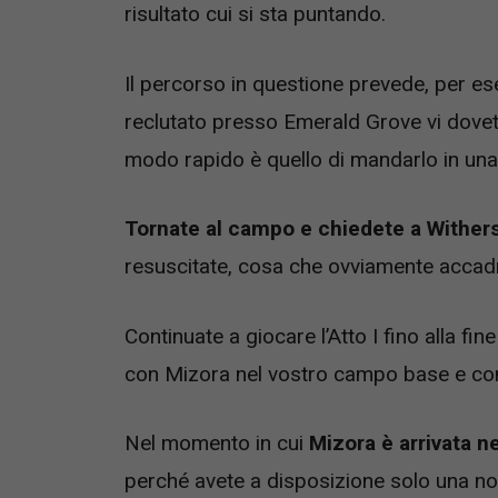
risultato cui si sta puntando.
Il percorso in questione prevede, per es
reclutato presso Emerald Grove vi dovete 
modo rapido è quello di mandarlo in una
Tornate al campo e chiedete a Withers 
resuscitate, cosa che ovviamente accadr
Continuate a giocare l’Atto I fino alla fi
con Mizora nel vostro campo base e con 
Nel momento in cui
Mizora è arrivata n
perché avete a disposizione solo una not