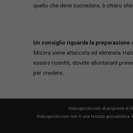
quello che deve succedere, è chiaro che 
Un consiglio riguarda la preparazione 
Mizora viene attaccata ed eliminata Hal
essere risentiti, dovete allontanarli pre
per credere.
Videogiochi.com di proprietà di 
Videogiochi.com non è una testata giornalistica, i