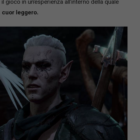
il gioco in un’esperienza all’interno della quale
 cuor leggero.