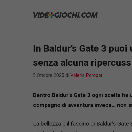
Vai
al
contenuto
In Baldur’s Gate 3 puo
senza alcuna ripercuss
5 Ottobre 2025
di
Valeria Poropat
Dentro Baldur’s Gate 3 ogni scelta ha
compagno di avventura invece… non s
La bellezza e il fascino di Baldur’s Gate