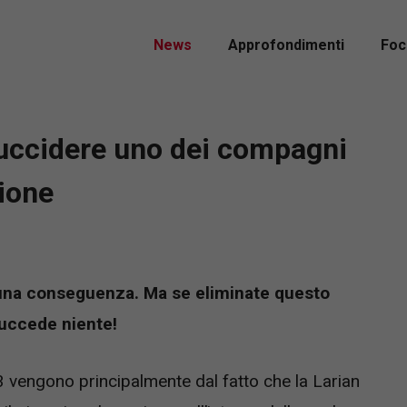
News
Approfondimenti
Foc
i uccidere uno dei compagni
ione
 una conseguenza. Ma se eliminate questo
uccede niente!
 3 vengono principalmente dal fatto che la Larian