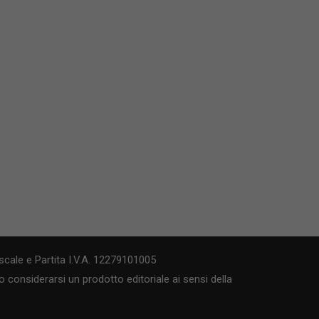
cale e Partita I.V.A. 12279101005
 considerarsi un prodotto editoriale ai sensi della