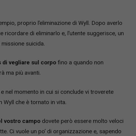
empio, proprio l’eliminazione di Wyll. Dopo averlo
ricordare di eliminarlo e, l’utente suggerisce, un
 missione suicida.
di vegliare sul corpo
fino a quando non
à ma più avanti.
ne e nel momento in cui si conclude vi troverete
Wyll che è tornato in vita.
el vostro campo
dovete però essere molto veloci
te. Ci vuole un po’ di organizzazione e, sapendo