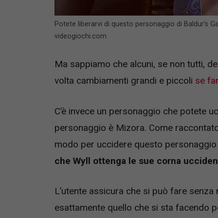
Potete liberarvi di questo personaggio di Baldur’s
videogiochi.com
Ma sappiamo che alcuni, se non tutti, d
volta cambiamenti grandi e piccoli
se fa
C’è invece un personaggio che potete ucc
personaggio è Mizora. Come raccontato 
modo per uccidere questo personaggio ne
che Wyll ottenga le sue corna ucciden
L’utente assicura che si può fare senz
esattamente quello che si sta facendo per