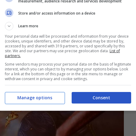
measurement, audience research and services development
Store and/or access information on a device
Learn more
Your personal data will be processed and information from your device
(cookies, unique identifiers, and other device data) may be stored by,
accessed by and shared with 319 partners, or used specifically by this
site. We and our partners may use precise geolocation data.
List of
partners.
Some vendors may process your personal data on the basis of legitimate
interest, which you can object to by managing your options below. Look
for a link at the bottom of this page or in the site menu to manage or
withdraw consent in privacy and cookie settings.
Manage options
Consent