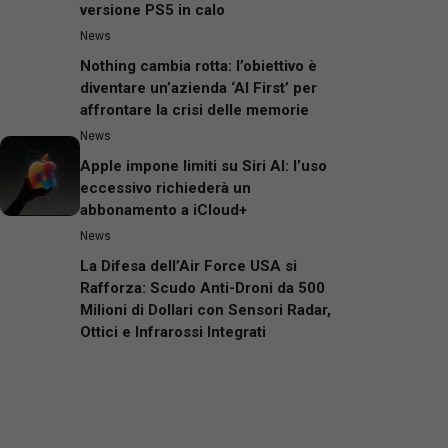
versione PS5 in calo
News
Nothing cambia rotta: l’obiettivo è
diventare un’azienda ‘AI First’ per
affrontare la crisi delle memorie
News
Apple impone limiti su Siri AI: l’uso
eccessivo richiederà un
abbonamento a iCloud+
News
La Difesa dell’Air Force USA si
Rafforza: Scudo Anti-Droni da 500
Milioni di Dollari con Sensori Radar,
Ottici e Infrarossi Integrati