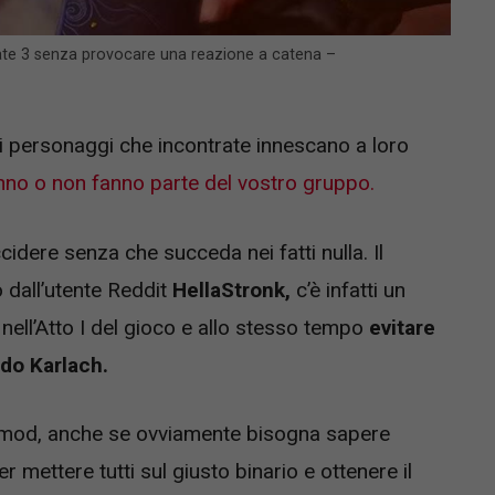
 Gate 3 senza provocare una reazione a catena –
ei personaggi che incontrate innescano a loro
nno o non fanno parte del vostro gruppo.
idere senza che succeda nei fatti nulla. Il
dall’utente Reddit
HellaStronk,
c’è infatti un
ll’Atto I del gioco e allo stesso tempo
evitare
do Karlach.
a mod, anche se ovviamente bisogna sapere
 mettere tutti sul giusto binario e ottenere il