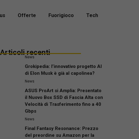
us
Offerte
Fuorigioco
Tech
Articoli recenti
News
Grokipedia: l’innovativo progetto AI
di Elon Musk è già al capolinea?
News
ASUS ProArt si Amplia: Presentato
il Nuovo Box SSD di Fascia Alta con
Velocità di Trasferimento fino a 40
Gbps
News
Final Fantasy Resonance: Prezzo
del preordine su Amazon per la