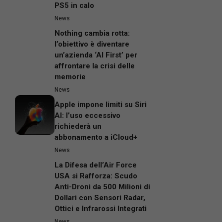
PS5 in calo
News
Nothing cambia rotta:
l’obiettivo è diventare
un’azienda ‘AI First’ per
affrontare la crisi delle
memorie
News
Apple impone limiti su Siri
AI: l’uso eccessivo
richiederà un
abbonamento a iCloud+
News
La Difesa dell’Air Force
USA si Rafforza: Scudo
Anti-Droni da 500 Milioni di
Dollari con Sensori Radar,
Ottici e Infrarossi Integrati
News