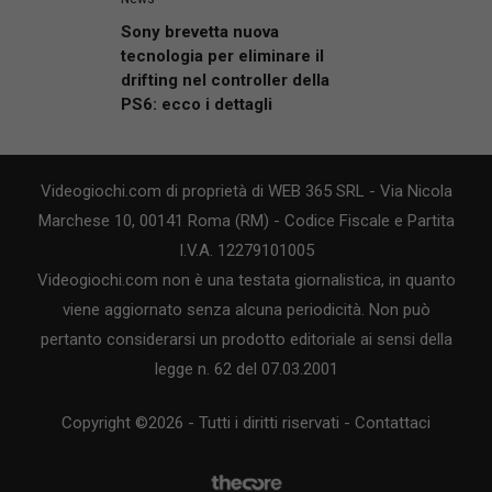
Sony brevetta nuova
tecnologia per eliminare il
drifting nel controller della
PS6: ecco i dettagli
Videogiochi.com di proprietà di WEB 365 SRL - Via Nicola
Marchese 10, 00141 Roma (RM) - Codice Fiscale e Partita
I.V.A. 12279101005
Videogiochi.com non è una testata giornalistica, in quanto
viene aggiornato senza alcuna periodicità. Non può
pertanto considerarsi un prodotto editoriale ai sensi della
legge n. 62 del 07.03.2001
Copyright ©2026 - Tutti i diritti riservati -
Contattaci