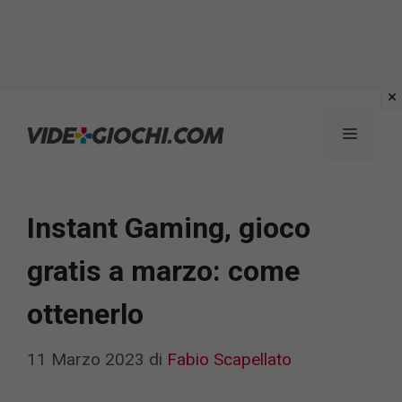
Vai
al
Menu
contenuto
Instant Gaming, gioco
gratis a marzo: come
ottenerlo
11 Marzo 2023
di
Fabio Scapellato