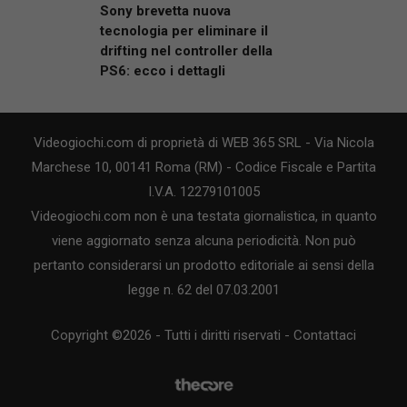
Sony brevetta nuova
tecnologia per eliminare il
drifting nel controller della
PS6: ecco i dettagli
Videogiochi.com di proprietà di WEB 365 SRL - Via Nicola
Marchese 10, 00141 Roma (RM) - Codice Fiscale e Partita
I.V.A. 12279101005
Videogiochi.com non è una testata giornalistica, in quanto
viene aggiornato senza alcuna periodicità. Non può
pertanto considerarsi un prodotto editoriale ai sensi della
legge n. 62 del 07.03.2001
Copyright ©2026 - Tutti i diritti riservati -
Contattaci