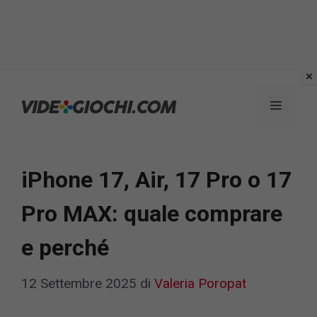
Vai
al
Menu
contenuto
iPhone 17, Air, 17 Pro o 17
Pro MAX: quale comprare
e perché
12 Settembre 2025
di
Valeria Poropat