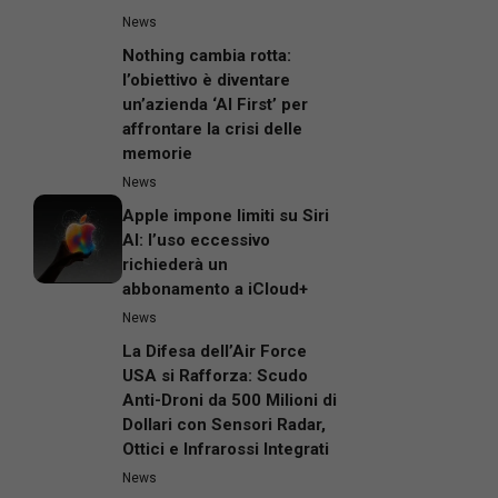
News
Nothing cambia rotta:
l’obiettivo è diventare
un’azienda ‘AI First’ per
affrontare la crisi delle
memorie
News
Apple impone limiti su Siri
AI: l’uso eccessivo
richiederà un
abbonamento a iCloud+
News
La Difesa dell’Air Force
USA si Rafforza: Scudo
Anti-Droni da 500 Milioni di
Dollari con Sensori Radar,
Ottici e Infrarossi Integrati
News