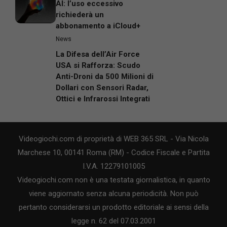
AI: l’uso eccessivo
richiederà un
abbonamento a iCloud+
News
La Difesa dell’Air Force
USA si Rafforza: Scudo
Anti-Droni da 500 Milioni di
Dollari con Sensori Radar,
Ottici e Infrarossi Integrati
Videogiochi.com di proprietà di WEB 365 SRL - Via Nicola
Marchese 10, 00141 Roma (RM) - Codice Fiscale e Partita
I.V.A. 12279101005
Videogiochi.com non è una testata giornalistica, in quanto
viene aggiornato senza alcuna periodicità. Non può
pertanto considerarsi un prodotto editoriale ai sensi della
legge n. 62 del 07.03.2001