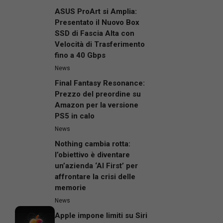
ASUS ProArt si Amplia:
Presentato il Nuovo Box
SSD di Fascia Alta con
Velocità di Trasferimento
fino a 40 Gbps
News
Final Fantasy Resonance:
Prezzo del preordine su
Amazon per la versione
PS5 in calo
News
Nothing cambia rotta:
l’obiettivo è diventare
un’azienda ‘AI First’ per
affrontare la crisi delle
memorie
News
Apple impone limiti su Siri