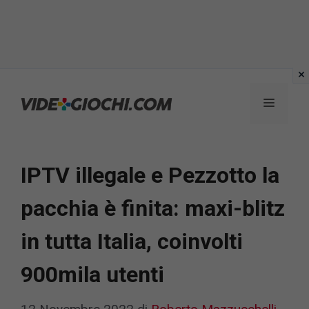
Vai
al
Menu
contenuto
IPTV illegale e Pezzotto la
pacchia è finita: maxi-blitz
in tutta Italia, coinvolti
900mila utenti