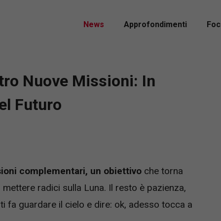
News
Approfondimenti
Foc
ro Nuove Missioni: In
el Futuro
ioni complementari, un obiettivo
che torna
mettere radici sulla Luna. Il resto è pazienza,
ti fa guardare il cielo e dire: ok, adesso tocca a