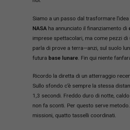
noi.
Siamo a un passo dal trasformare l’idea d
NASA
ha annunciato il finanziamento di
imprese spettacolari, ma come pezzi di u
parla di prove a terra—anzi, sul suolo lun
futura
base lunare
. Fin qui niente fanfar
Ricordo la diretta di un atterraggio rece
Sullo sfondo c’è sempre la stessa distanz
1,3 secondi. Freddo duro di notte, caldo
non fa sconti. Per questo serve metodo. E
missioni, quatto tasselli coordinati.