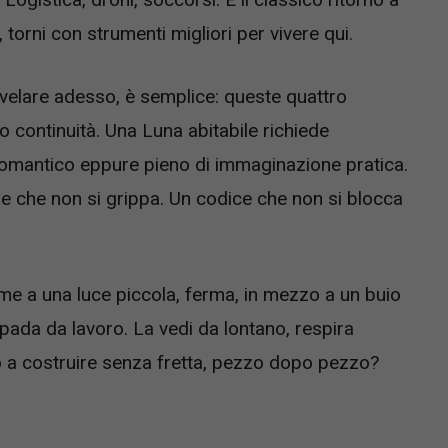
, torni con strumenti migliori per vivere qui.
 svelare adesso, è semplice: queste quattro
 continuità. Una Luna abitabile richiede
i romantico eppure pieno di immaginazione pratica.
e che non si grippa. Un codice che non si blocca
me a una luce piccola, ferma, in mezzo a un buio
pada da lavoro. La vedi da lontano, respira
to a costruire senza fretta, pezzo dopo pezzo?