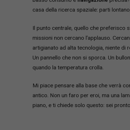
casa della ricerca spaziale: parti lontano
Il punto centrale, quello che preferisco
missioni non cercano l’applauso. Cercano
artigianato ad alta tecnologia, niente d
Un pannello che non si sporca. Un bullon
quando la temperatura crolla.
Mi piace pensare alla base che verrà co
antico. Non un faro per eroi, ma una lam
piano, e ti chiede solo questo: sei pron