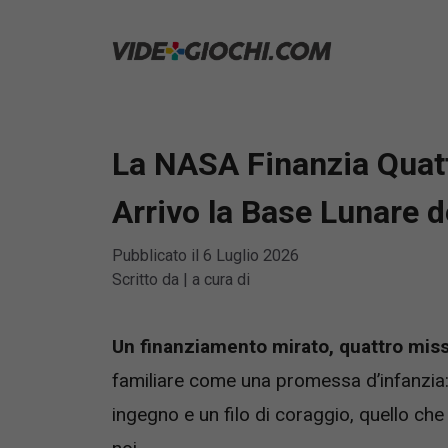
Vai
al
contenuto
La NASA Finanzia Quatt
Arrivo la Base Lunare d
Pubblicato il
6 Luglio 2026
Scritto da
|
a cura di
Un finanziamento mirato, quattro miss
familiare come una promessa d’infanzia: 
ingegno e un filo di coraggio, quello che 