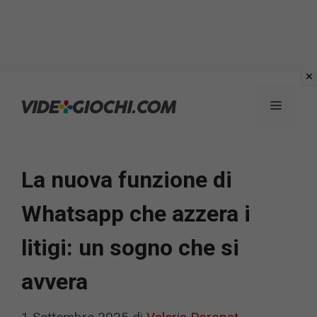
Vai
al
Menu
contenuto
La nuova funzione di
Whatsapp che azzera i
litigi: un sogno che si
avvera