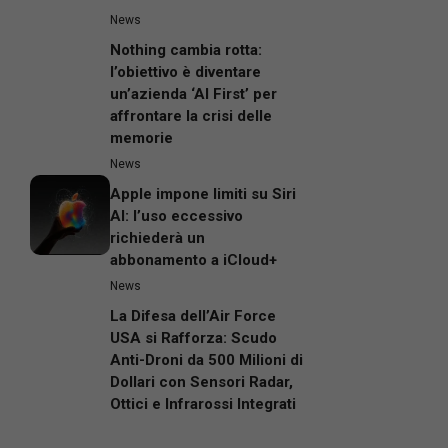
News
Nothing cambia rotta:
l’obiettivo è diventare
un’azienda ‘AI First’ per
affrontare la crisi delle
memorie
News
Apple impone limiti su Siri
AI: l’uso eccessivo
richiederà un
abbonamento a iCloud+
News
La Difesa dell’Air Force
USA si Rafforza: Scudo
Anti-Droni da 500 Milioni di
Dollari con Sensori Radar,
Ottici e Infrarossi Integrati