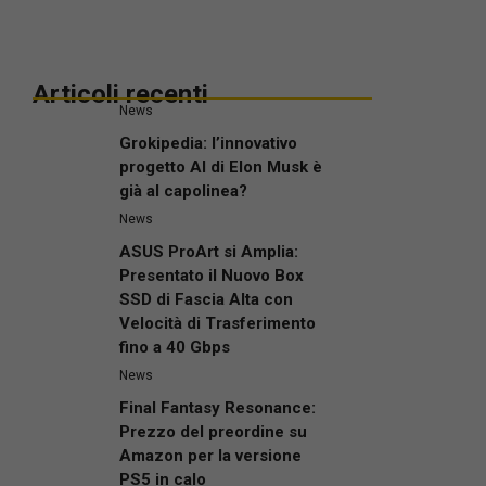
Articoli recenti
News
Grokipedia: l’innovativo
progetto AI di Elon Musk è
già al capolinea?
News
ASUS ProArt si Amplia:
Presentato il Nuovo Box
SSD di Fascia Alta con
Velocità di Trasferimento
fino a 40 Gbps
News
Final Fantasy Resonance:
Prezzo del preordine su
Amazon per la versione
PS5 in calo