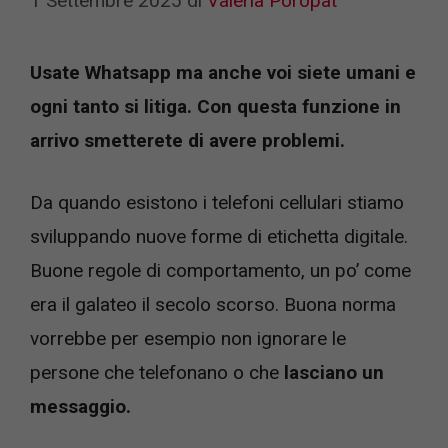
1 Settembre 2025
di
Valeria Poropat
Usate Whatsapp ma anche voi siete umani e
ogni tanto si litiga. Con questa funzione in
arrivo smetterete di avere problemi.
Da quando esistono i telefoni cellulari stiamo
sviluppando nuove forme di etichetta digitale.
Buone regole di comportamento, un po’ come
era il galateo il secolo scorso. Buona norma
vorrebbe per esempio non ignorare le
persone che telefonano o che
lasciano un
messaggio.