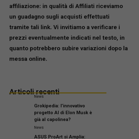
affiliazione: in qualità di Affiliati riceviamo
un guadagno sugli acquisti effettuati
tramite tali link. Vi invitiamo a verificare i
prezzi eventualmente indicati nel testo, in
quanto potrebbero subire variazioni dopo la
messa online.
Articoli recenti
News
Grokipedia: l’innovativo
progetto AI di Elon Musk è
già al capolinea?
News
ASUS ProArt si Amplia: