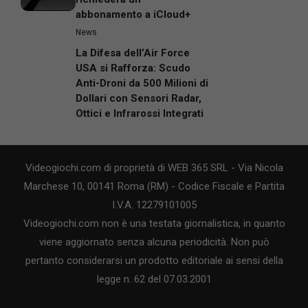
abbonamento a iCloud+
News
La Difesa dell’Air Force
USA si Rafforza: Scudo
Anti-Droni da 500 Milioni di
Dollari con Sensori Radar,
Ottici e Infrarossi Integrati
Videogiochi.com di proprietà di WEB 365 SRL - Via Nicola
Marchese 10, 00141 Roma (RM) - Codice Fiscale e Partita
I.V.A. 12279101005
Videogiochi.com non è una testata giornalistica, in quanto
viene aggiornato senza alcuna periodicità. Non può
pertanto considerarsi un prodotto editoriale ai sensi della
legge n. 62 del 07.03.2001