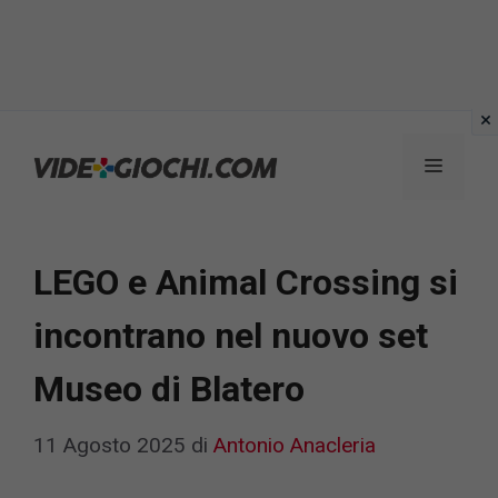
Vai
al
Menu
contenuto
LEGO e Animal Crossing si
incontrano nel nuovo set
Museo di Blatero
11 Agosto 2025
di
Antonio Anacleria