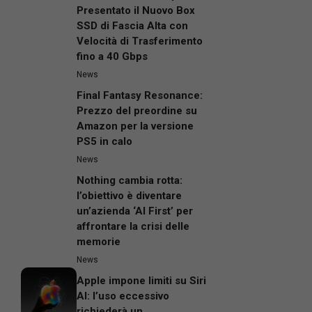
Presentato il Nuovo Box
SSD di Fascia Alta con
Velocità di Trasferimento
fino a 40 Gbps
News
Final Fantasy Resonance:
Prezzo del preordine su
Amazon per la versione
PS5 in calo
News
Nothing cambia rotta:
l’obiettivo è diventare
un’azienda ‘AI First’ per
affrontare la crisi delle
memorie
News
Apple impone limiti su Siri
AI: l’uso eccessivo
richiederà un