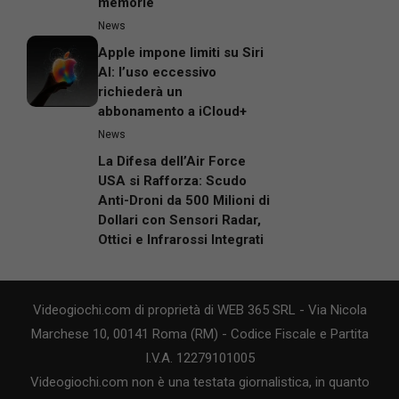
memorie
News
Apple impone limiti su Siri
AI: l’uso eccessivo
richiederà un
abbonamento a iCloud+
News
La Difesa dell’Air Force
USA si Rafforza: Scudo
Anti-Droni da 500 Milioni di
Dollari con Sensori Radar,
Ottici e Infrarossi Integrati
Videogiochi.com di proprietà di WEB 365 SRL - Via Nicola
Marchese 10, 00141 Roma (RM) - Codice Fiscale e Partita
I.V.A. 12279101005
Videogiochi.com non è una testata giornalistica, in quanto