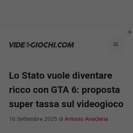
Vai
al
Menu
contenuto
Lo Stato vuole diventare
ricco con GTA 6: proposta
super tassa sul videogioco
16 Settembre 2025
di
Antonio Anacleria