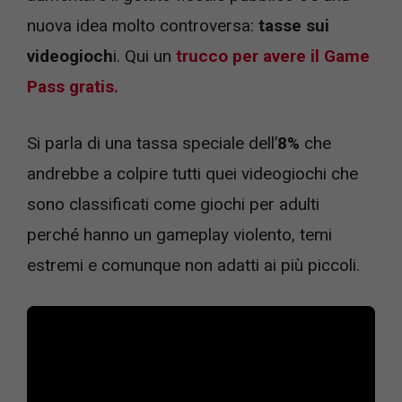
nuova idea molto controversa:
tasse sui
videogioch
i. Qui un
trucco per avere il Game
Pass gratis.
Si parla di una tassa speciale dell’
8%
che
andrebbe a colpire tutti quei videogiochi che
sono classificati come giochi per adulti
perché hanno un gameplay violento, temi
estremi e comunque non adatti ai più piccoli.