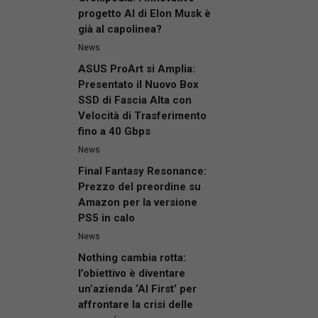
progetto AI di Elon Musk è
già al capolinea?
News
ASUS ProArt si Amplia:
Presentato il Nuovo Box
SSD di Fascia Alta con
Velocità di Trasferimento
fino a 40 Gbps
News
Final Fantasy Resonance:
Prezzo del preordine su
Amazon per la versione
PS5 in calo
News
Nothing cambia rotta:
l’obiettivo è diventare
un’azienda ‘AI First’ per
affrontare la crisi delle