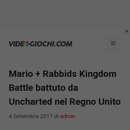
Vai
al
Menu
contenuto
Mario + Rabbids Kingdom
Battle battuto da
Uncharted nel Regno Unito
4 Settembre 2017
di
admin