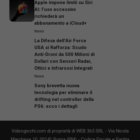
Apple impone limiti su Siri
AI: l’uso eccessivo
richiederà un
abbonamento a iCloud+
News
La Difesa dell’Air Force
USA si Rafforza: Scudo
Anti-Droni da 500 Milioni di
Dollari con Sensori Radar,
Ottici e Infrarossi Integrati
News
Sony brevetta nuova
tecnologia per eliminare il
drifting nel controller della
PS6: ecco i dettagli
Videogiochi.com di proprietà di WEB 365 SRL - Via Nicola
Marchese 10, 00141 Roma (RM) - Codice Fiscale e Partita