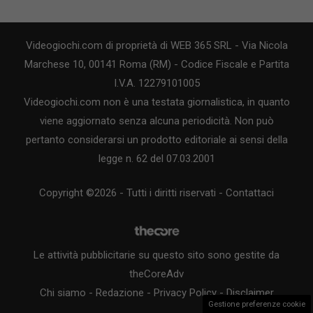
Videogiochi.com di proprietà di WEB 365 SRL - Via Nicola
Marchese 10, 00141 Roma (RM) - Codice Fiscale e Partita
I.V.A. 12279101005
Videogiochi.com non è una testata giornalistica, in quanto
viene aggiornato senza alcuna periodicità. Non può
pertanto considerarsi un prodotto editoriale ai sensi della
legge n. 62 del 07.03.2001
Copyright ©2026 - Tutti i diritti riservati -
Contattaci
Le attività pubblicitarie su questo sito sono gestite da
theCoreAdv
Chi siamo
-
Redazione
-
Privacy Policy
-
Disclaimer
Gestione preferenze cookie