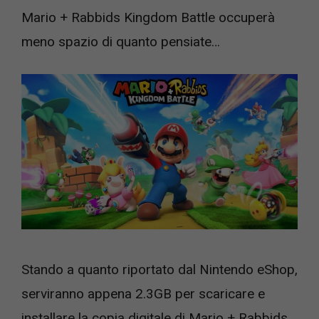
Mario + Rabbids Kingdom Battle occuperà
meno spazio di quanto pensiate…
Stando a quanto riportato dal Nintendo eShop,
serviranno appena 2.3GB per scaricare e
installare la copia digitale di Mario + Rabbids