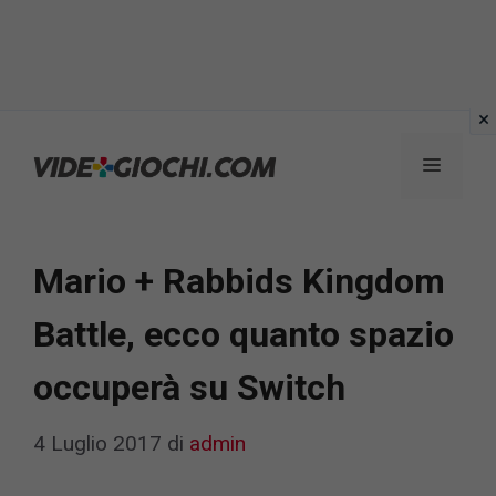
Vai
al
Menu
contenuto
Mario + Rabbids Kingdom
Battle, ecco quanto spazio
occuperà su Switch
4 Luglio 2017
di
admin