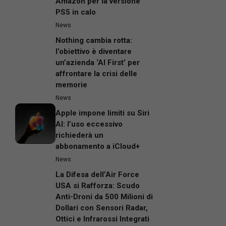
Amazon per la versione
PS5 in calo
News
Nothing cambia rotta:
l’obiettivo è diventare
un’azienda ‘AI First’ per
affrontare la crisi delle
memorie
News
Apple impone limiti su Siri
AI: l’uso eccessivo
richiederà un
abbonamento a iCloud+
News
La Difesa dell’Air Force
USA si Rafforza: Scudo
Anti-Droni da 500 Milioni di
Dollari con Sensori Radar,
Ottici e Infrarossi Integrati