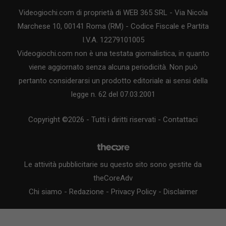
Videogiochi.com di proprietà di WEB 365 SRL - Via Nicola
Marchese 10, 00141 Roma (RM) - Codice Fiscale e Partita
I.V.A. 12279101005
Videogiochi.com non è una testata giornalistica, in quanto
viene aggiornato senza alcuna periodicità. Non può
pertanto considerarsi un prodotto editoriale ai sensi della
legge n. 62 del 07.03.2001
Copyright ©2026 - Tutti i diritti riservati -
Contattaci
Le attività pubblicitarie su questo sito sono gestite da
theCoreAdv
Chi siamo
-
Redazione
-
Privacy Policy
-
Disclaimer