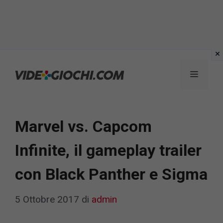
Vai
al
Menu
contenuto
Marvel vs. Capcom
Infinite, il gameplay trailer
con Black Panther e Sigma
5 Ottobre 2017
di
admin