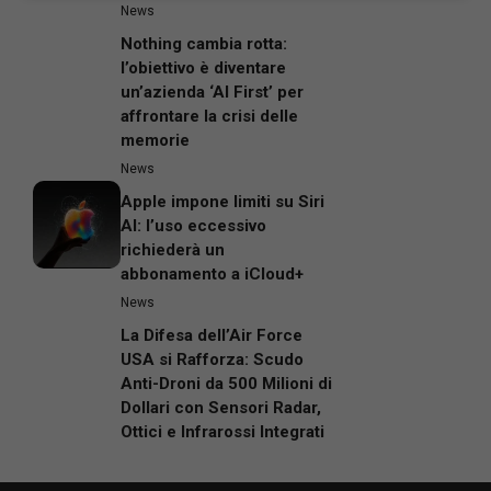
News
Nothing cambia rotta:
l’obiettivo è diventare
un’azienda ‘AI First’ per
affrontare la crisi delle
memorie
News
Apple impone limiti su Siri
AI: l’uso eccessivo
richiederà un
abbonamento a iCloud+
News
La Difesa dell’Air Force
USA si Rafforza: Scudo
Anti-Droni da 500 Milioni di
Dollari con Sensori Radar,
Ottici e Infrarossi Integrati