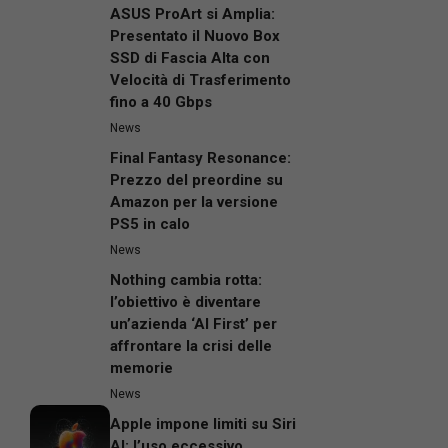
ASUS ProArt si Amplia:
Presentato il Nuovo Box
SSD di Fascia Alta con
Velocità di Trasferimento
fino a 40 Gbps
News
Final Fantasy Resonance:
Prezzo del preordine su
Amazon per la versione
PS5 in calo
News
Nothing cambia rotta:
l’obiettivo è diventare
un’azienda ‘AI First’ per
affrontare la crisi delle
memorie
News
Apple impone limiti su Siri
AI: l’uso eccessivo