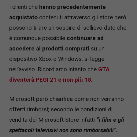
I clienti che
hanno precedentemente
acquistato
contenuti attraverso gli store però
possono tirare un sospiro di sollievo dato che
è comunque possibile
continuare ad
accedere ai prodotti comprati
su un
dispositivo Xbox o Windows, si legge
nell’avviso. Ricordiamo intanto che
GTA
diventerà PEGI 21 e non più 18
.
Microsoft però chiarifica come non verranno
offerti rimborsi; secondo le condizioni di
vendita del Microsoft Store infatti
“i film e gli
spettacoli televisivi non sono rimborsabili”.