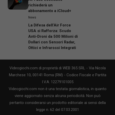
richiederà un
abbonamento a iCloud+
News
La Difesa dell’Air Force
USA si Rafforza: Scudo
Anti-Droni da 500 Milioni di
Dollari con Sensori Radar,
Ottici e Infrarossi Integrati
Videogiochi.com di proprietà di WEB 365 SRL - Via Nicola
Marchese 10, 00141 Roma (RM) - Codice Fiscale e Partita
I.V.A. 12279101005
Videogiochi.com non è una testata giornalistica, in quanto
viene aggiornato senza alcuna periodicità. Non può
pertanto considerarsi un prodotto editoriale ai sensi della
legge n. 62 del 07.03.2001