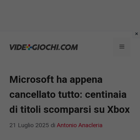
Vai
al
Menu
contenuto
Microsoft ha appena
cancellato tutto: centinaia
di titoli scomparsi su Xbox
21 Luglio 2025
di
Antonio Anacleria