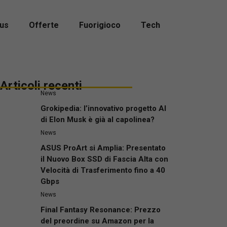
us
Offerte
Fuorigioco
Tech
Articoli recenti
News
Grokipedia: l’innovativo progetto AI
di Elon Musk è già al capolinea?
News
ASUS ProArt si Amplia: Presentato
il Nuovo Box SSD di Fascia Alta con
Velocità di Trasferimento fino a 40
Gbps
News
Final Fantasy Resonance: Prezzo
del preordine su Amazon per la