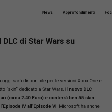
News
Approfondimenti
Foc
il DLC di Star Wars su
 oggi sarà disponibile per le versioni Xbox One e
to “skin” dedicato a Star Wars.
Il nuovo DLC
lari (circa 2.40 Euro) e conterrà ben 55 skin
l’Episode IV all’Episode VI
. Microsoft ha anche