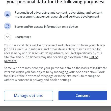
your personal data for the following purposes:
Personalised advertising and content, advertising and content
measurement, audience research and services development
Store and/or access information on a device
Learn more
Your personal data will be processed and information from your device
(cookies, unique identifiers, and other device data) may be stored by,
accessed by and shared with 319 partners, or used specifically by this
site. We and our partners may use precise geolocation data.
List of
partners.
Some vendors may process your personal data on the basis of legitimate
interest, which you can object to by managing your options below. Look
for a link at the bottom of this page or in the site menu to manage or
withdraw consent in privacy and cookie settings.
Manage options
Consent