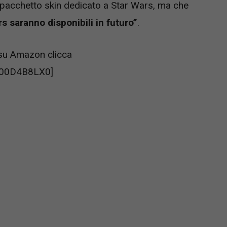
 pacchetto skin dedicato a Star Wars, ma che
rs saranno disponibili in futuro”
.
 su Amazon clicca
B00D4B8LX0]