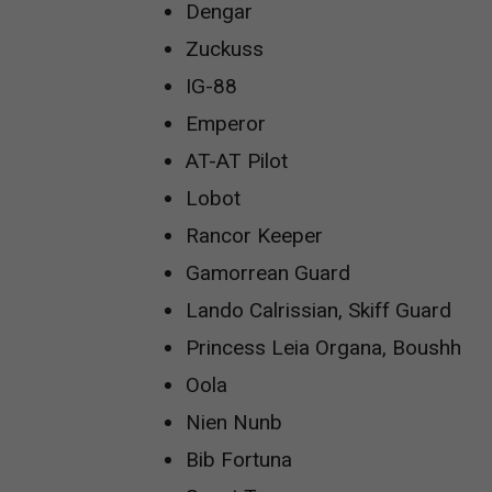
Dengar
Zuckuss
IG-88
Emperor
AT-AT Pilot
Lobot
Rancor Keeper
Gamorrean Guard
Lando Calrissian, Skiff Guard
Princess Leia Organa, Boushh
Oola
Nien Nunb
Bib Fortuna