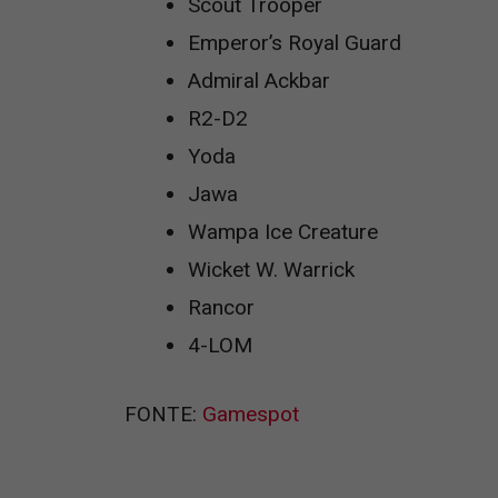
Scout Trooper
Emperor’s Royal Guard
Admiral Ackbar
R2-D2
Yoda
Jawa
Wampa Ice Creature
Wicket W. Warrick
Rancor
4-LOM
FONTE:
Gamespot