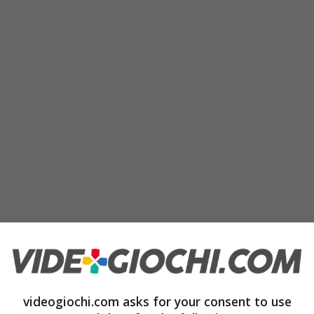
videogiochi.com asks for your consent to use