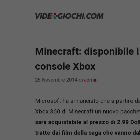
Vai
al
contenuto
Minecraft: disponibile 
console Xbox
26 Novembre 2014
di
admin
Microsoft ha annunciato che a partire da
Xbox 360 di Minecraft un nuovo pacchet
sarà acquistabile al prezzo di 2.99 Dol
tratte dai film della saga che vanno dal