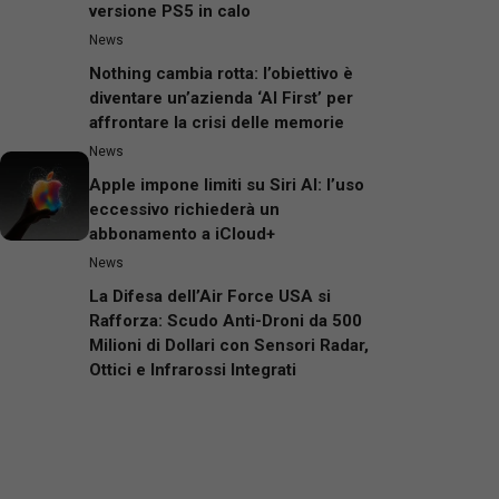
versione PS5 in calo
News
Nothing cambia rotta: l’obiettivo è
diventare un’azienda ‘AI First’ per
affrontare la crisi delle memorie
News
Apple impone limiti su Siri AI: l’uso
eccessivo richiederà un
abbonamento a iCloud+
News
La Difesa dell’Air Force USA si
Rafforza: Scudo Anti-Droni da 500
Milioni di Dollari con Sensori Radar,
Ottici e Infrarossi Integrati