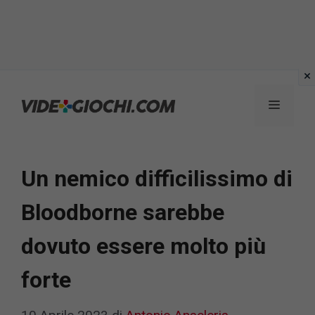
Vai
al
Menu
contenuto
Un nemico difficilissimo di
Bloodborne sarebbe
dovuto essere molto più
forte