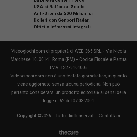
USA si Rafforza: Scudo
Anti-Droni da 500 Milioni di
Dollari con Sensori Radar,
Ottici e Infrarossi Integrati
Videogiochi.com di proprietà di WEB 365 SRL - Via Nicola
Marchese 10, 00141 Roma (RM) - Codice Fiscale e Partita
I.V.A. 12279101005
Videogiochi.com non è una testata giornalistica, in quanto
viene aggiornato senza alcuna periodicità. Non può
pertanto considerarsi un prodotto editoriale ai sensi della
legge n. 62 del 07.03.2001
Copyright ©2026 - Tutti i diritti riservati -
Contattaci