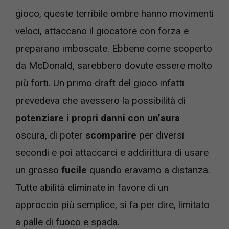
gioco, queste terribile ombre hanno movimenti
veloci, attaccano il giocatore con forza e
preparano imboscate. Ebbene come scoperto
da McDonald, sarebbero dovute essere molto
più forti. Un primo draft del gioco infatti
prevedeva che avessero la possibilità di
potenziare i propri danni con un’aura
oscura, di poter
scomparire
per diversi
secondi e poi attaccarci e addirittura di usare
un grosso
fucile
quando eravamo a distanza.
Tutte abilità eliminate in favore di un
approccio più semplice, si fa per dire, limitato
a palle di fuoco e spada.