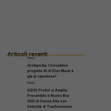
Articoli recenti
News
Grokipedia: l’innovativo
progetto AI di Elon Musk è
già al capolinea?
News
ASUS ProArt si Amplia:
Presentato il Nuovo Box
SSD di Fascia Alta con
Velocità di Trasferimento