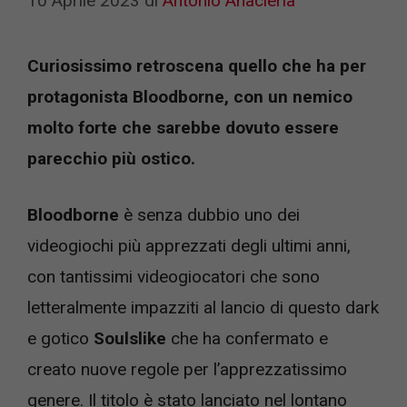
10 Aprile 2023
di
Antonio Anacleria
Curiosissimo retroscena quello che ha per
protagonista Bloodborne, con un nemico
molto forte che sarebbe dovuto essere
parecchio più ostico.
Bloodborne
è senza dubbio uno dei
videogiochi più apprezzati degli ultimi anni,
con tantissimi videogiocatori che sono
letteralmente impazziti al lancio di questo dark
e gotico
Soulslike
che ha confermato e
creato nuove regole per l’apprezzatissimo
genere. Il titolo è stato lanciato nel lontano