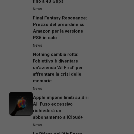
fino a 40 Gbps
News
Final Fantasy Resonance:
Prezzo del preordine su
Amazon per la versione
PS5 in calo
News
Nothing cambia rotta:
l’obiettivo è diventare
un’azienda ‘AI First’ per
affrontare la crisi delle
memorie
News
Apple impone limiti su Siri
AI: l’uso eccessivo
richiederà un
abbonamento a iCloud+
News
La Difesa dell’Air Force