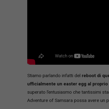
Stiamo parlando infatti del
reboot
di qu
ufficialmente un easter egg al proprio 
superato l’entusiasmo che tantissimi s
Adventure of Samsara possa avere un po’