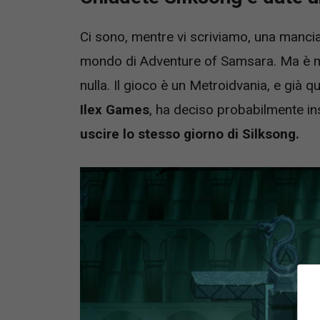
Ci sono, mentre vi scriviamo, una mancia
mondo di Adventure of Samsara. Ma è mo
nulla. Il gioco è un Metroidvania, e già q
Ilex Games
, ha deciso probabilmente ins
uscire lo stesso giorno di Silksong.