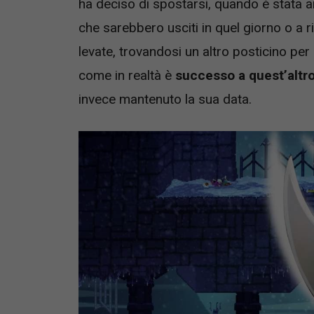
ha deciso di spostarsi, quando è stata annu
che sarebbero usciti in quel giorno o a
levate, trovandosi un altro posticino per
come in realtà è
successo a quest’altr
invece mantenuto la sua data.