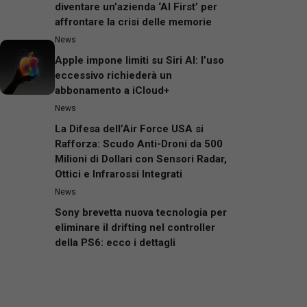
diventare un’azienda ‘AI First’ per
affrontare la crisi delle memorie
News
Apple impone limiti su Siri AI: l’uso
eccessivo richiederà un
abbonamento a iCloud+
News
La Difesa dell’Air Force USA si
Rafforza: Scudo Anti-Droni da 500
Milioni di Dollari con Sensori Radar,
Ottici e Infrarossi Integrati
News
Sony brevetta nuova tecnologia per
eliminare il drifting nel controller
della PS6: ecco i dettagli