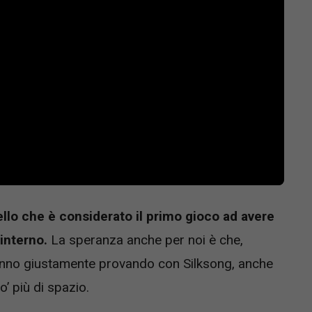
ello che è considerato il primo gioco ad avere
interno.
La speranza anche per noi è che,
tanno giustamente provando con Silksong, anche
 più di spazio.