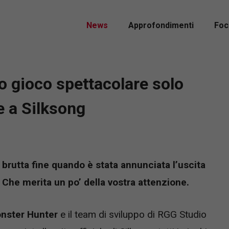
News
Approfondimenti
Foc
o gioco spettacolare solo
e a Silksong
 brutta fine quando è stata annunciata l’uscita
 Che merita un po’ della vostra attenzione.
nster Hunter
e il team di sviluppo di RGG Studio