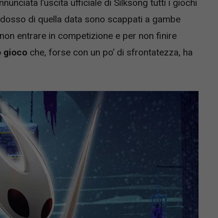
nciata l’uscita ufficiale di Silksong tutti i giochi
 ridosso di quella data sono scappati a gambe
 non entrare in competizione e per non finire
o gioco
che, forse con un po’ di sfrontatezza, ha