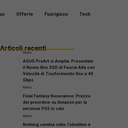
us
Offerte
Fuorigioco
Tech
Articoli recenti
News
ASUS ProArt si Amplia: Presentato
il Nuovo Box SSD di Fascia Alta con
Velocità di Trasferimento fino a 40
Gbps
News
Final Fantasy Resonance: Prezzo
del preordine su Amazon per la
versione PS5 in calo
News
Nothing cambia rotta: l’obiettivo è