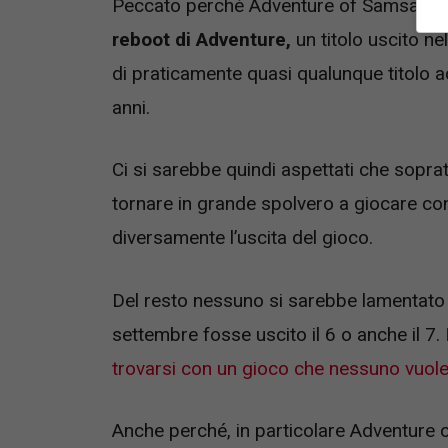
Peccato perché Adventure of Samsara ha
reboot di Adventure,
un titolo uscito ne
di praticamente quasi qualunque titolo ac
anni.
Ci si sarebbe quindi aspettati che sopratt
tornare in grande spolvero a giocare con
diversamente l’uscita del gioco.
Del resto nessuno si sarebbe lamentato 
settembre fosse uscito il 6 o anche il 7.
trovarsi con un gioco che nessuno vuole
Anche perché, in particolare Adventure