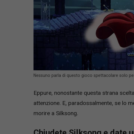
Nessuno parla di questo gioco spettacolare solo pe
Eppure, nonostante questa strana scelta
attenzione. E, paradossalmente, se lo m
morire a Silksong.
Chiudete Silksong e date u