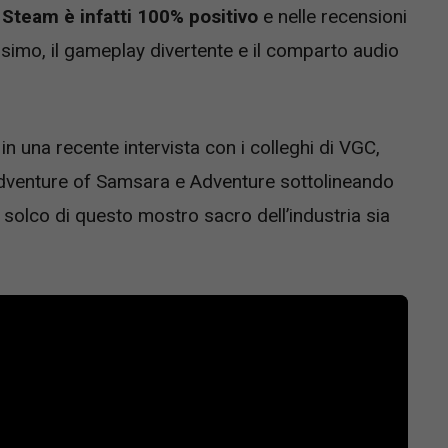
u Steam è infatti 100% positivo
e nelle recensioni
issimo, il gameplay divertente e il comparto audio
 in una recente intervista con i colleghi di VGC,
Adventure of Samsara e Adventure sottolineando
solco di questo mostro sacro dell’industria sia