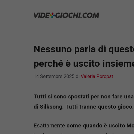
Vai
al
contenuto
Nessuno parla di quest
perché è uscito insiem
14 Settembre 2025
di
Valeria Poropat
Tutti si sono spostati per non fare una
di Silksong. Tutti tranne questo gioco.
Esattamente
come quando è uscito Mo