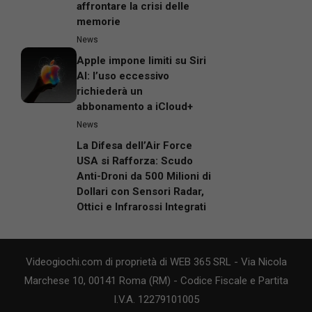
affrontare la crisi delle
memorie
News
Apple impone limiti su Siri
AI: l’uso eccessivo
richiederà un
abbonamento a iCloud+
News
La Difesa dell’Air Force
USA si Rafforza: Scudo
Anti-Droni da 500 Milioni di
Dollari con Sensori Radar,
Ottici e Infrarossi Integrati
Videogiochi.com di proprietà di WEB 365 SRL - Via Nicola
Marchese 10, 00141 Roma (RM) - Codice Fiscale e Partita
I.V.A. 12279101005