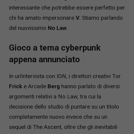
interessante che potrebbe essere perfetto per
chi ha amato impersonare
V
. Stiamo parlando
del nuovissimo
No Law
.
Gioco a tema cyberpunk
appena annunciato
In un’intervista con IGN, i direttori creativi Tor
Frick
e Arcade
Berg
hanno parlato di diversi
argomenti relativi a No Law, tra cui la
decisione dello studio di puntare su un titolo
completamente nuovo invece che su un
sequel di The Ascent, oltre che gli inevitabili