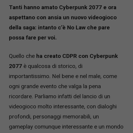
Tanti hanno amato Cyberpunk 2077 e ora
aspettano con ansia un nuovo videogioco
della saga: intanto c’è No Law che pare
possa fare per voi.
Quello che
ha creato CDPR con Cyberpunk
2077
è qualcosa di storico, di
importantissimo. Nel bene e nel male, come
ogni grande evento che valga la pena
ricordare. Parliamo infatti del lancio di un
videogioco molto interessante, con dialoghi
profondi, personaggi memorabili, un
gameplay comunque interessante e un mondo