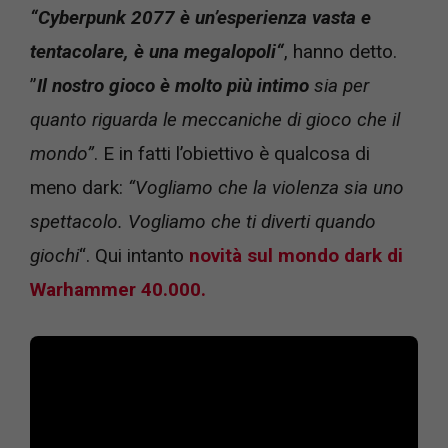
“Cyberpunk 2077 è un’esperienza vasta e
tentacolare, è una megalopoli“
, hanno detto.
”
Il nostro gioco è molto più intimo
sia per
quanto riguarda le meccaniche di gioco che il
mondo”
. E in fatti l’obiettivo è qualcosa di
meno dark:
“Vogliamo che la violenza sia uno
spettacolo. Vogliamo che ti diverti quando
giochi
“. Qui intanto
novità sul mondo dark di
Warhammer 40.000.