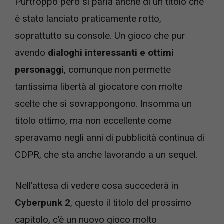
Purtroppo però si parla anche di un titolo che
è stato lanciato praticamente rotto,
soprattutto su console. Un gioco che pur
avendo
dialoghi interessanti e ottimi
personaggi
, comunque non permette
tantissima libertà al giocatore con molte
scelte che si sovrappongono. Insomma un
titolo ottimo, ma non eccellente come
speravamo negli anni di pubblicità continua di
CDPR, che sta anche lavorando a un sequel.
Nell’attesa di vedere cosa succederà in
Cyberpunk 2
, questo il titolo del prossimo
capitolo, c’è un nuovo gioco molto