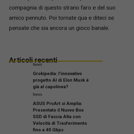
compagnia di questo strano faro e del suo
amico pennuto. Poi tornate qua e diteci se
pensate che sia ancora un gioco banale.
Articoli recenti
News
Grokipedia: l’innovativo
progetto AI di Elon Musk è
già al capolinea?
News
ASUS ProArt si Amplia:
Presentato il Nuovo Box
SSD di Fascia Alta con
Velocità di Trasferimento
fino a 40 Gbps