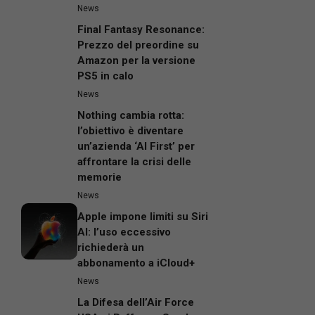
News
Final Fantasy Resonance:
Prezzo del preordine su
Amazon per la versione
PS5 in calo
News
Nothing cambia rotta:
l’obiettivo è diventare
un’azienda ‘AI First’ per
affrontare la crisi delle
memorie
News
Apple impone limiti su Siri
AI: l’uso eccessivo
richiederà un
abbonamento a iCloud+
News
La Difesa dell’Air Force