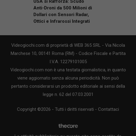
USA si Rafforza: Scudo
Anti-Droni da 500 Milioni di
Dollari con Sensori Radar,
Ottici e Infrarossi Integrati
Videogiochi.com di proprietà di WEB 365 SRL - Via Nicola
Marchese 10, 00141 Roma (RM) - Codice Fiscale e Partita
I.V.A. 12279101005
Videogiochi.com non è una testata giornalistica, in quanto
viene aggiornato senza alcuna periodicità. Non può
pertanto considerarsi un prodotto editoriale ai sensi della
legge n. 62 del 07.03.2001
Copyright ©2026 - Tutti i diritti riservati -
Contattaci