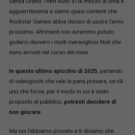
Senza Grand Theft Auto VI di mezzo la lotta è
agguerritissima e siamo quasi contenti che
Rockstar Games abbia deciso di uscire l’anno
prossimo. Altrimenti non avremmo potuto
goderci davvero i molti meravigliosi titoli che
sono arrivati nel corso dei mesi.
In questo ultimo spicchio di 2025
, parlando
di videogiochi che vale la pena provare, ce n’è
uno che forse, per il modo in cui è stato
proposto al pubblico,
potresti decidere di
non giocare.
Ma noi l’abbiamo provato e ti diciamo che