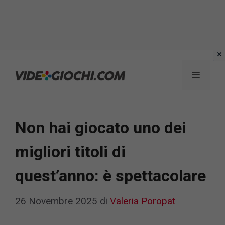
Vai
al
Menu
contenuto
Non hai giocato uno dei
migliori titoli di
quest’anno: è spettacolare
26 Novembre 2025
di
Valeria Poropat