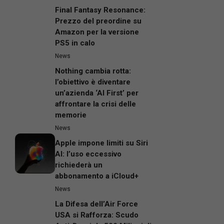
Final Fantasy Resonance:
Prezzo del preordine su
Amazon per la versione
PS5 in calo
News
Nothing cambia rotta:
l’obiettivo è diventare
un’azienda ‘AI First’ per
affrontare la crisi delle
memorie
News
Apple impone limiti su Siri
AI: l’uso eccessivo
richiederà un
abbonamento a iCloud+
News
La Difesa dell’Air Force
USA si Rafforza: Scudo