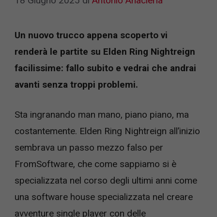
18 Giugno 2025
di
Antonio Anacleria
Un nuovo trucco appena scoperto vi
renderà le partite su Elden Ring Nightreign
facilissime: fallo subito e vedrai che andrai
avanti senza troppi problemi.
Sta ingranando man mano, piano piano, ma
costantemente. Elden Ring Nightreign all’inizio
sembrava un passo mezzo falso per
FromSoftware, che come sappiamo si è
specializzata nel corso degli ultimi anni come
una software house specializzata nel creare
avventure single player con delle