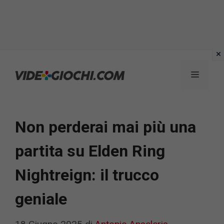
Vai
al
Menu
contenuto
Non perderai mai più una
partita su Elden Ring
Nightreign: il trucco
geniale