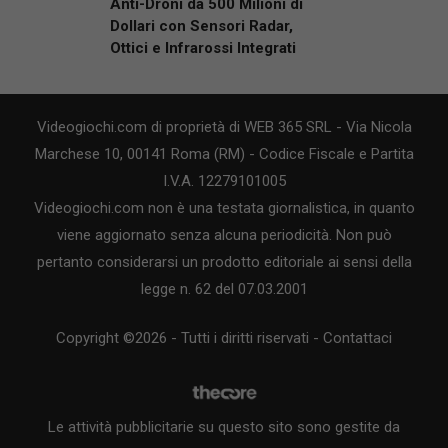
Anti-Droni da 500 Milioni di
Dollari con Sensori Radar,
Ottici e Infrarossi Integrati
Videogiochi.com di proprietà di WEB 365 SRL - Via Nicola
Marchese 10, 00141 Roma (RM) - Codice Fiscale e Partita
I.V.A. 12279101005
Videogiochi.com non è una testata giornalistica, in quanto
viene aggiornato senza alcuna periodicità. Non può
pertanto considerarsi un prodotto editoriale ai sensi della
legge n. 62 del 07.03.2001
Copyright ©2026 - Tutti i diritti riservati -
Contattaci
Le attività pubblicitarie su questo sito sono gestite da