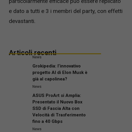
particolarmente efficace può essere replicato
e dato a tutti e 3 i membri del party, con effetti
devastanti.
Articoli recenti
News
Grokipedia: l’innovativo
progetto AI di Elon Musk è
già al capolinea?
News
ASUS ProArt si Amplia:
Presentato il Nuovo Box
SSD di Fascia Alta con
Velocità di Trasferimento
fino a 40 Gbps
News