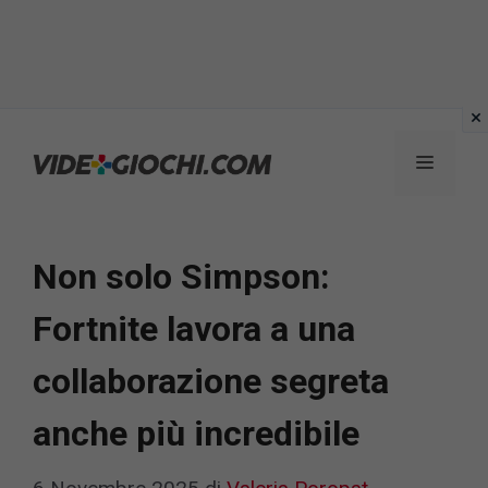
Vai
al
Menu
contenuto
Non solo Simpson:
Fortnite lavora a una
collaborazione segreta
anche più incredibile