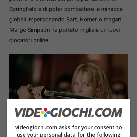
Springfield e di poter combattere le minacce
globali impersonando Bart, Homer o magari
Marge Simpson ha portato migliaia di nuovi
giocatori online.
videogiochi.com asks for your consent to
use your personal data for the following