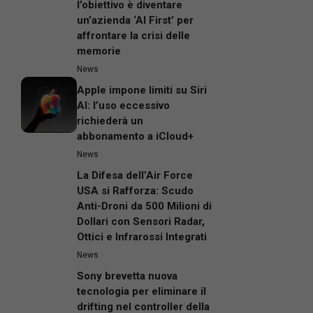
l’obiettivo è diventare
un’azienda ‘AI First’ per
affrontare la crisi delle
memorie
News
Apple impone limiti su Siri
AI: l’uso eccessivo
richiederà un
abbonamento a iCloud+
News
La Difesa dell’Air Force
USA si Rafforza: Scudo
Anti-Droni da 500 Milioni di
Dollari con Sensori Radar,
Ottici e Infrarossi Integrati
News
Sony brevetta nuova
tecnologia per eliminare il
drifting nel controller della