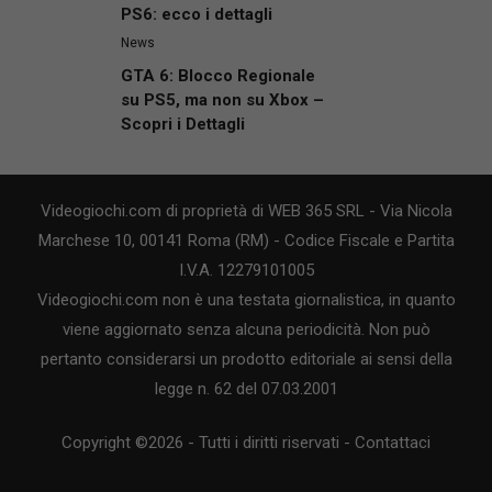
PS6: ecco i dettagli
News
GTA 6: Blocco Regionale
su PS5, ma non su Xbox –
Scopri i Dettagli
Videogiochi.com di proprietà di WEB 365 SRL - Via Nicola
Marchese 10, 00141 Roma (RM) - Codice Fiscale e Partita
I.V.A. 12279101005
Videogiochi.com non è una testata giornalistica, in quanto
viene aggiornato senza alcuna periodicità. Non può
pertanto considerarsi un prodotto editoriale ai sensi della
legge n. 62 del 07.03.2001
Copyright ©2026 - Tutti i diritti riservati -
Contattaci