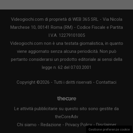
Videogiochi.com di proprietà di WEB 365 SRL - Via Nicola
Marchese 10, 00141 Roma (RM) - Codice Fiscale e Partita
I.V.A. 12279101005
Videogiochi.com non è una testata giornalistica, in quanto
viene aggiornato senza alcuna periodicità. Non può
pertanto considerarsi un prodotto editoriale ai sensi della
legge n. 62 del 07.03.2001
Copyright ©2026 - Tutti i diritti riservati -
Contattaci
Le attività pubblicitarie su questo sito sono gestite da
theCoreAdv
Chi siamo
-
Redazione
-
Privacy Policy
-
Disclaimer
Gestione preferenze cookie