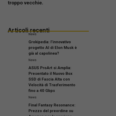
troppo vecchie.
Articoli recenti
News
Grokipedia: l’innovativo
progetto AI di Elon Musk è
già al capolinea?
News
ASUS ProArt si Amplia:
Presentato il Nuovo Box
SSD di Fascia Alta con
Velocità di Trasferimento
fino a 40 Gbps
News
Final Fantasy Resonance:
Prezzo del preordine su