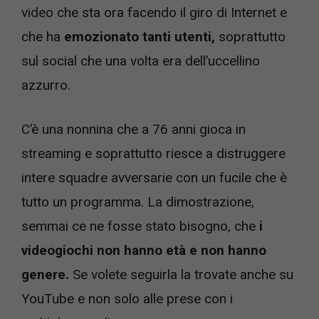
video che sta ora facendo il giro di Internet e
che ha
emozionato tanti utenti,
soprattutto
sul social che una volta era dell’uccellino
azzurro.
C’è una nonnina che a 76 anni gioca in
streaming e soprattutto riesce a distruggere
intere squadre avversarie con un fucile che è
tutto un programma. La dimostrazione,
semmai ce ne fosse stato bisogno, che
i
videogiochi non hanno età e non hanno
genere.
Se volete seguirla la trovate anche su
YouTube e non solo alle prese con i