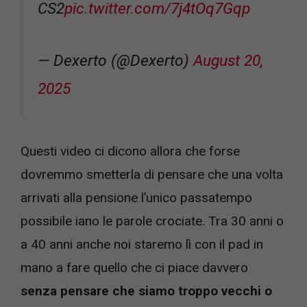
CS2
pic.twitter.com/7j4tOq7Gqp
— Dexerto (@Dexerto)
August 20,
2025
Questi video ci dicono allora che forse
dovremmo smetterla di pensare che una volta
arrivati alla pensione l’unico passatempo
possibile iano le parole crociate. Tra 30 anni o
a 40 anni anche noi staremo lì con il pad in
mano a fare quello che ci piace davvero
senza pensare che siamo troppo vecchi o