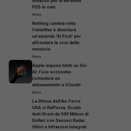
Amazon per la versione
PS5 in calo
News
Nothing cambia rotta:
l’obiettivo è diventare
un’azienda ‘AI First’ per
affrontare la crisi delle
memorie
News
Apple impone limiti su Siri
AI: l’uso eccessivo
richiederà un
abbonamento a iCloud+
News
La Difesa dell’Air Force
USA si Rafforza: Scudo
Anti-Droni da 500 Milioni di
Dollari con Sensori Radar,
Ottici e Infrarossi Integrati