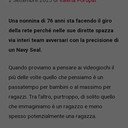
2 Settembre 2025
di
Valeria Poropat
Una nonnina di 76 anni sta facendo il giro
della rete perché nelle sue dirette spazza
via interi team avversari con la precisione di
un Navy Seal.
Quando proviamo a pensare ai videogiochi il
più delle volte quello che pensiamo è un
passatempo per bambini o al massimo per
ragazzi. Tra l’altro, purtroppo, di solito quello
che immaginiamo è un ragazzo e meno
spesso potenzialmente una ragazza.