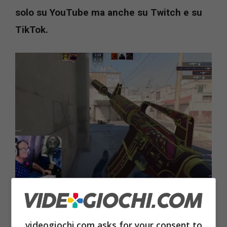
solo su YouTube ma anche su Twitch e su
TikTok.
76 anni di esperienza, il cecchino è arrivato –
videogiochi.com
videogiochi.com asks for your consent to