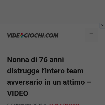
Vai
al
Menu
contenuto
Nonna di 76 anni
distrugge l’intero team
avversario in un attimo –
VIDEO