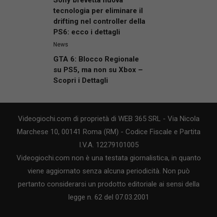
Sony brevetta nuova
tecnologia per eliminare il
drifting nel controller della
PS6: ecco i dettagli
News
GTA 6: Blocco Regionale
su PS5, ma non su Xbox –
Scopri i Dettagli
Videogiochi.com di proprietà di WEB 365 SRL - Via Nicola
Marchese 10, 00141 Roma (RM) - Codice Fiscale e Partita
I.V.A. 12279101005
Videogiochi.com non è una testata giornalistica, in quanto
viene aggiornato senza alcuna periodicità. Non può
pertanto considerarsi un prodotto editoriale ai sensi della
legge n. 62 del 07.03.2001