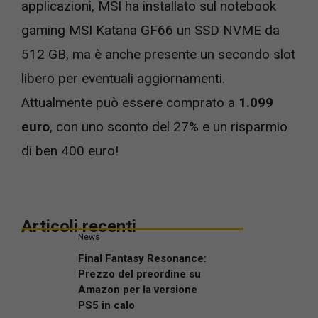
applicazioni, MSI ha installato sul notebook
gaming MSI Katana GF66 un SSD NVME da
512 GB, ma è anche presente un secondo slot
libero per eventuali aggiornamenti.
Attualmente può essere comprato a
1.099
euro
, con uno sconto del 27% e un risparmio
di ben 400 euro!
Articoli recenti
News
Final Fantasy Resonance:
Prezzo del preordine su
Amazon per la versione
PS5 in calo