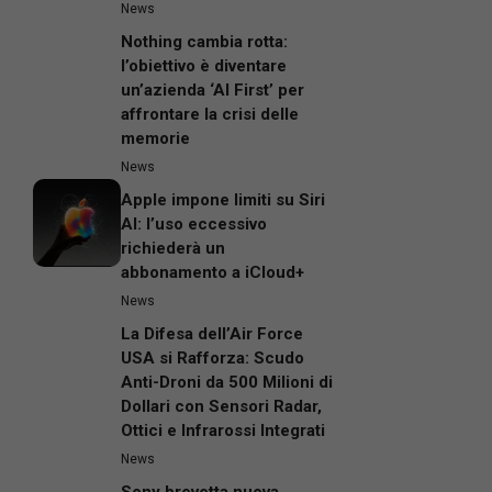
News
Nothing cambia rotta:
l’obiettivo è diventare
un’azienda ‘AI First’ per
affrontare la crisi delle
memorie
News
Apple impone limiti su Siri
AI: l’uso eccessivo
richiederà un
abbonamento a iCloud+
News
La Difesa dell’Air Force
USA si Rafforza: Scudo
Anti-Droni da 500 Milioni di
Dollari con Sensori Radar,
Ottici e Infrarossi Integrati
News