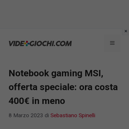
Vai
al
Menu
contenuto
Notebook gaming MSI,
offerta speciale: ora costa
400€ in meno
8 Marzo 2023
di
Sebastiano Spinelli