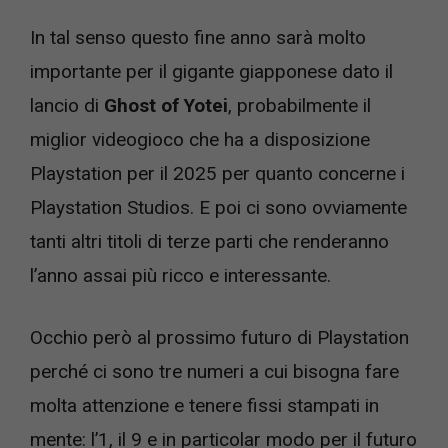
In tal senso questo fine anno sarà molto
importante per il gigante giapponese dato il
lancio di
Ghost of Yotei
, probabilmente il
miglior videogioco che ha a disposizione
Playstation per il 2025 per quanto concerne i
Playstation Studios. E poi ci sono ovviamente
tanti altri titoli di terze parti che renderanno
l’anno assai più ricco e interessante.
Occhio però al prossimo futuro di Playstation
perché ci sono tre numeri a cui bisogna fare
molta attenzione e tenere fissi stampati in
mente: l’1, il 9 e in particolar modo per il futuro