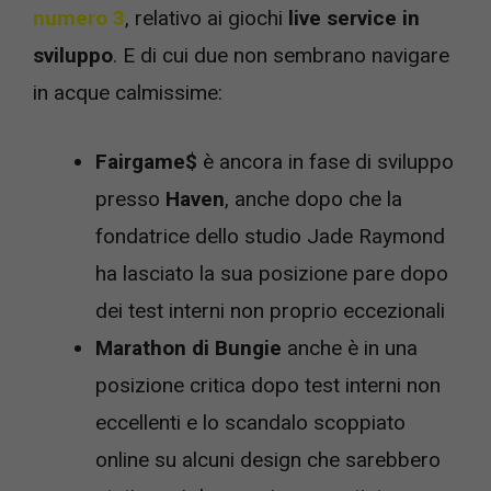
numero 3
, relativo ai giochi
live service in
sviluppo
. E di cui due non sembrano navigare
in acque calmissime:
Fairgame$
è ancora in fase di sviluppo
presso
Haven
, anche dopo che la
fondatrice dello studio Jade Raymond
ha lasciato la sua posizione pare dopo
dei test interni non proprio eccezionali
Marathon di Bungie
anche è in una
posizione critica dopo test interni non
eccellenti e lo scandalo scoppiato
online su alcuni design che sarebbero