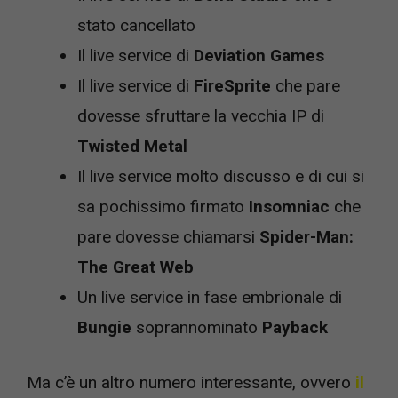
stato cancellato
Il live service di
Deviation Games
Il live service di
FireSprite
che pare
dovesse sfruttare la vecchia IP di
Twisted Metal
Il live service molto discusso e di cui si
sa pochissimo firmato
Insomniac
che
pare dovesse chiamarsi
Spider-Man:
The Great Web
Un live service in fase embrionale di
Bungie
soprannominato
Payback
Ma c’è un altro numero interessante, ovvero
il