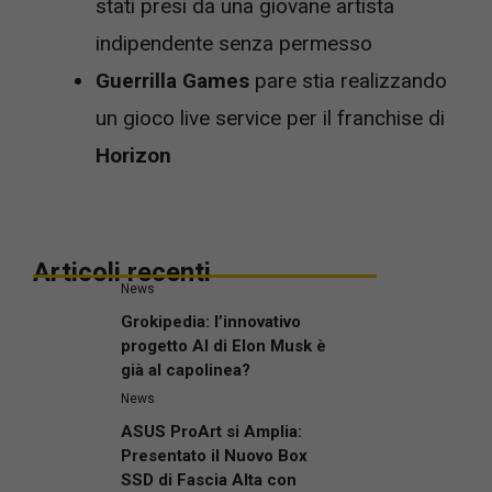
stati presi da una giovane artista
indipendente senza permesso
Guerrilla Games
pare stia realizzando
un gioco live service per il franchise di
Horizon
Articoli recenti
News
Grokipedia: l’innovativo
progetto AI di Elon Musk è
già al capolinea?
News
ASUS ProArt si Amplia:
Presentato il Nuovo Box
SSD di Fascia Alta con