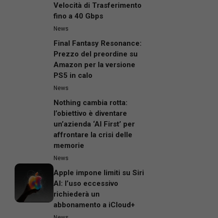
Velocità di Trasferimento
fino a 40 Gbps
News
Final Fantasy Resonance:
Prezzo del preordine su
Amazon per la versione
PS5 in calo
News
Nothing cambia rotta:
l’obiettivo è diventare
un’azienda ‘AI First’ per
affrontare la crisi delle
memorie
News
Apple impone limiti su Siri
AI: l’uso eccessivo
richiederà un
abbonamento a iCloud+
News