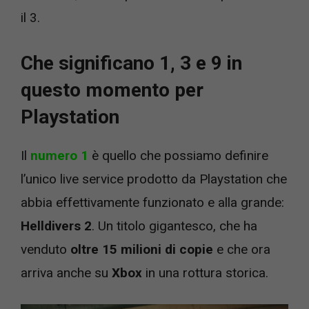
il 3.
Che significano 1, 3 e 9 in
questo momento per
Playstation
Il
numero 1
è quello che possiamo definire
l’unico live service prodotto da Playstation che
abbia effettivamente funzionato e alla grande:
Helldivers 2
. Un titolo gigantesco, che ha
venduto
oltre 15 milioni di copie
e che ora
arriva anche su
Xbox
in una rottura storica.