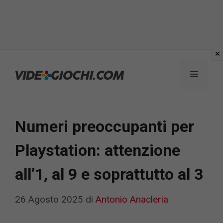
Vai
al
Menu
contenuto
Numeri preoccupanti per
Playstation: attenzione
all’1, al 9 e soprattutto al 3
26 Agosto 2025
di
Antonio Anacleria