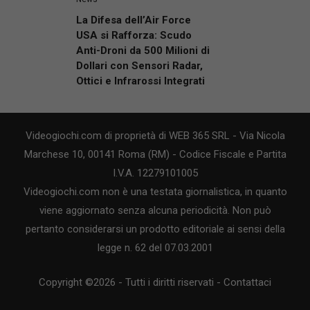
La Difesa dell’Air Force
USA si Rafforza: Scudo
Anti-Droni da 500 Milioni di
Dollari con Sensori Radar,
Ottici e Infrarossi Integrati
Videogiochi.com di proprietà di WEB 365 SRL - Via Nicola
Marchese 10, 00141 Roma (RM) - Codice Fiscale e Partita
I.V.A. 12279101005
Videogiochi.com non è una testata giornalistica, in quanto
viene aggiornato senza alcuna periodicità. Non può
pertanto considerarsi un prodotto editoriale ai sensi della
legge n. 62 del 07.03.2001
Copyright ©2026 - Tutti i diritti riservati -
Contattaci