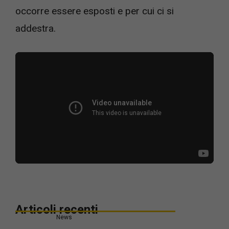
occorre essere esposti e per cui ci si
addestra.
Articoli recenti
News