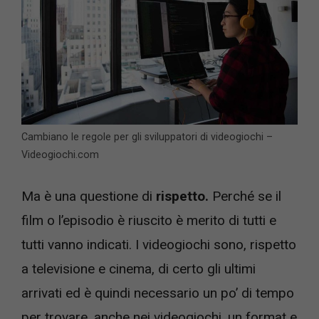
Cambiano le regole per gli sviluppatori di videogiochi –
Videogiochi.com
Ma è una questione di
rispetto.
Perché se il
film o l’episodio è riuscito è merito di tutti e
tutti vanno indicati. I videogiochi sono, rispetto
a televisione e cinema, di certo gli ultimi
arrivati ed è quindi necessario un po’ di tempo
per trovare, anche nei videogiochi, un format e