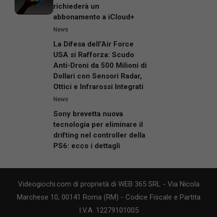
richiederà un
abbonamento a iCloud+
News
La Difesa dell’Air Force
USA si Rafforza: Scudo
Anti-Droni da 500 Milioni di
Dollari con Sensori Radar,
Ottici e Infrarossi Integrati
News
Sony brevetta nuova
tecnologia per eliminare il
drifting nel controller della
PS6: ecco i dettagli
Videogiochi.com di proprietà di WEB 365 SRL - Via Nicola
Marchese 10, 00141 Roma (RM) - Codice Fiscale e Partita
I.V.A. 12279101005