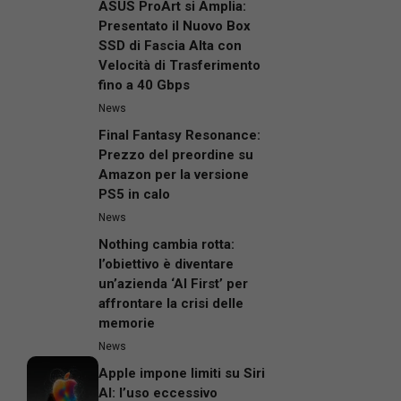
ASUS ProArt si Amplia:
Presentato il Nuovo Box
SSD di Fascia Alta con
Velocità di Trasferimento
fino a 40 Gbps
News
Final Fantasy Resonance:
Prezzo del preordine su
Amazon per la versione
PS5 in calo
News
Nothing cambia rotta:
l’obiettivo è diventare
un’azienda ‘AI First’ per
affrontare la crisi delle
memorie
News
Apple impone limiti su Siri
AI: l’uso eccessivo