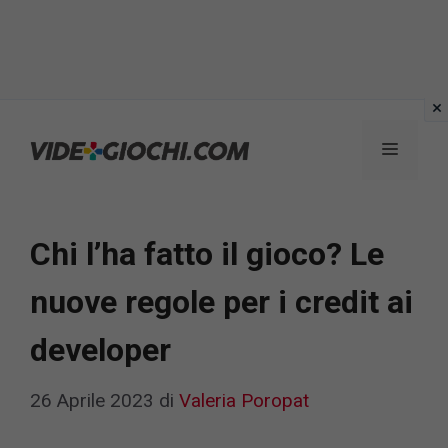
Vai
al
Menu
contenuto
Chi l’ha fatto il gioco? Le
nuove regole per i credit ai
developer
26 Aprile 2023
di
Valeria Poropat