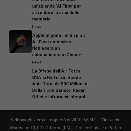
un’azienda ‘AI First’ per
affrontare la crisi delle
memorie
News
Apple impone limiti su Siri
AI: l’uso eccessivo
richiederà un
abbonamento a iCloud+
News
La Difesa dell’Air Force
USA si Rafforza: Scudo
Anti-Droni da 500 Milioni di
Dollari con Sensori Radar,
Ottici e Infrarossi Integrati
Videogiochi.com di proprietà di WEB 365 SRL - Via Nicola
Marchese 10, 00141 Roma (RM) - Codice Fiscale e Partita