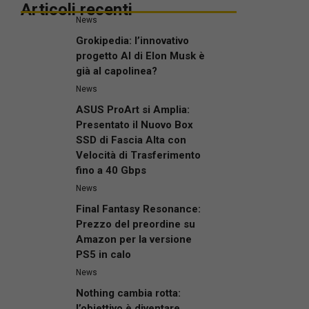
Articoli recenti
News
Grokipedia: l’innovativo
progetto AI di Elon Musk è
già al capolinea?
News
ASUS ProArt si Amplia:
Presentato il Nuovo Box
SSD di Fascia Alta con
Velocità di Trasferimento
fino a 40 Gbps
News
Final Fantasy Resonance:
Prezzo del preordine su
Amazon per la versione
PS5 in calo
News
Nothing cambia rotta:
l’obiettivo è diventare