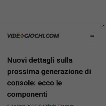
Vai
al
Menu
contenuto
Nuovi dettagli sulla
prossima generazione di
console: ecco le
componenti