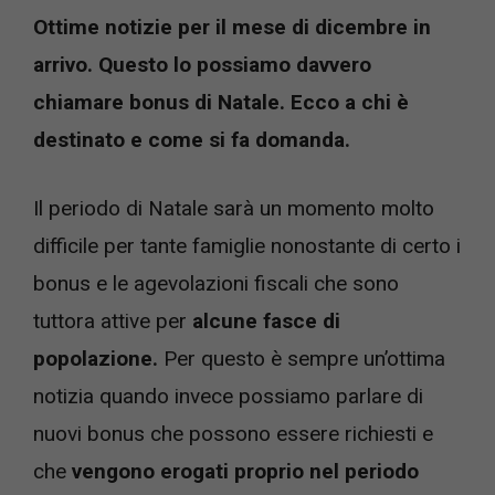
Ottime notizie per il mese di dicembre in
arrivo. Questo lo possiamo davvero
chiamare bonus di Natale. Ecco a chi è
destinato e come si fa domanda.
Il periodo di Natale sarà un momento molto
difficile per tante famiglie nonostante di certo i
bonus e le agevolazioni fiscali che sono
tuttora attive per
alcune fasce di
popolazione.
Per questo è sempre un’ottima
notizia quando invece possiamo parlare di
nuovi bonus che possono essere richiesti e
che
vengono erogati proprio nel periodo