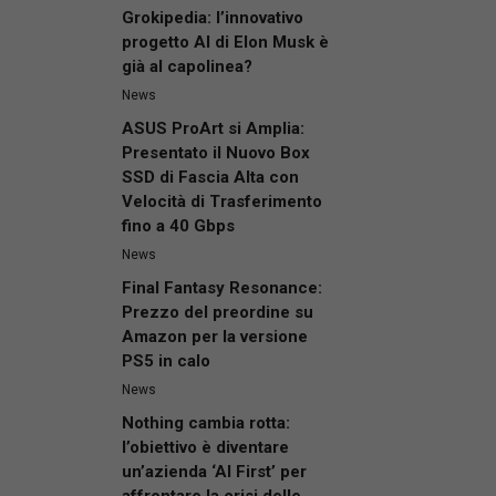
Grokipedia: l’innovativo
progetto AI di Elon Musk è
già al capolinea?
News
ASUS ProArt si Amplia:
Presentato il Nuovo Box
SSD di Fascia Alta con
Velocità di Trasferimento
fino a 40 Gbps
News
Final Fantasy Resonance:
Prezzo del preordine su
Amazon per la versione
PS5 in calo
News
Nothing cambia rotta:
l’obiettivo è diventare
un’azienda ‘AI First’ per
affrontare la crisi delle