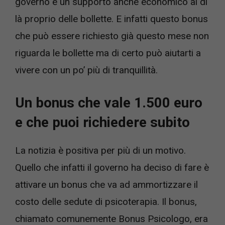
governo è un supporto anche economico al di
là proprio delle bollette. E infatti questo bonus
che può essere richiesto già questo mese non
riguarda le bollette ma di certo può aiutarti a
vivere con un po’ più di tranquillità.
Un bonus che vale 1.500 euro
e che puoi richiedere subito
La notizia è positiva per più di un motivo.
Quello che infatti il governo ha deciso di fare è
attivare un bonus che va ad ammortizzare il
costo delle sedute di psicoterapia. Il bonus,
chiamato comunemente Bonus Psicologo, era