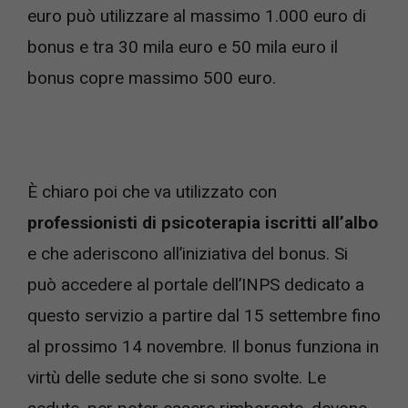
euro può utilizzare al massimo 1.000 euro di
bonus e tra 30 mila euro e 50 mila euro il
bonus copre massimo 500 euro.
È chiaro poi che va utilizzato con
professionisti di psicoterapia iscritti all’albo
e che aderiscono all’iniziativa del bonus. Si
può accedere al portale dell’INPS dedicato a
questo servizio a partire dal 15 settembre fino
al prossimo 14 novembre. Il bonus funziona in
virtù delle sedute che si sono svolte. Le