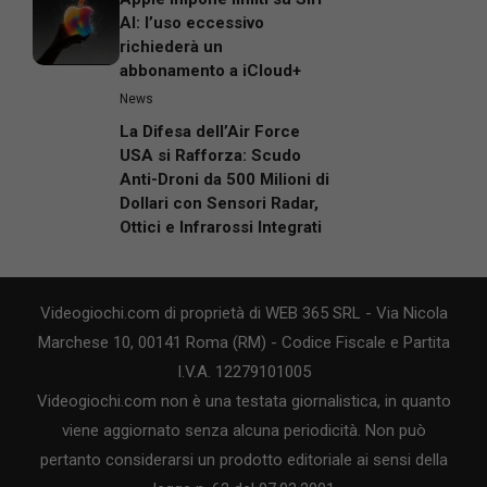
AI: l’uso eccessivo
richiederà un
abbonamento a iCloud+
News
La Difesa dell’Air Force
USA si Rafforza: Scudo
Anti-Droni da 500 Milioni di
Dollari con Sensori Radar,
Ottici e Infrarossi Integrati
Videogiochi.com di proprietà di WEB 365 SRL - Via Nicola
Marchese 10, 00141 Roma (RM) - Codice Fiscale e Partita
I.V.A. 12279101005
Videogiochi.com non è una testata giornalistica, in quanto
viene aggiornato senza alcuna periodicità. Non può
pertanto considerarsi un prodotto editoriale ai sensi della