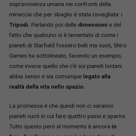
sopravvivenza umana nei confronti della
minaccia che per sbaglio è stata risvegliata: i
Tripodi.
Parlando poi delle
dimensioni
e del
fatto che qualcuno si è lamentato di come i
pianeti di Starfield fossero belli ma vuoti, Shiro
Games ha sottolineato, facendo un esempio,
come invece quello che c’è sui pianeti lontani
abbia senso e sia comunque
legato alla
realtà della vita nello spazio.
La promessa è che quindi non ci saranno
pianeti vuoti in cui fare quattro passi e sparire.
Tutto questo però al momento è ancora
in