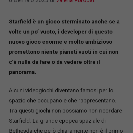
6 Gennaio 2025
di
Valeria Poropat
Starfield è un gioco sterminato anche se a
volte un po’ vuoto, i developer di questo
nuovo gioco enorme e molto ambizioso
promettono niente pianeti vuoti in cui non
c’è nulla da fare o da vedere oltre il
panorama.
Alcuni videogiochi diventano famosi per lo
spazio che occupano e che rappresentano.
Tra questi giochi non possiamo non ricordare
Starfield. La grande epopea spaziale di
Bethesda che però chiaramente non è il primo