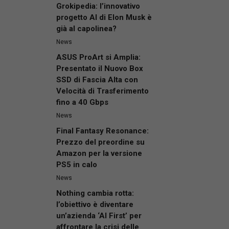
Grokipedia: l’innovativo
progetto AI di Elon Musk è
già al capolinea?
News
ASUS ProArt si Amplia:
Presentato il Nuovo Box
SSD di Fascia Alta con
Velocità di Trasferimento
fino a 40 Gbps
News
Final Fantasy Resonance:
Prezzo del preordine su
Amazon per la versione
PS5 in calo
News
Nothing cambia rotta:
l’obiettivo è diventare
un’azienda ‘AI First’ per
affrontare la crisi delle