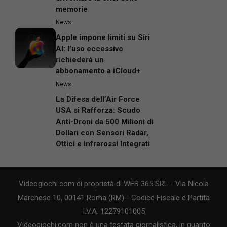
memorie
News
Apple impone limiti su Siri
AI: l’uso eccessivo
richiederà un
abbonamento a iCloud+
News
La Difesa dell’Air Force
USA si Rafforza: Scudo
Anti-Droni da 500 Milioni di
Dollari con Sensori Radar,
Ottici e Infrarossi Integrati
Videogiochi.com di proprietà di WEB 365 SRL - Via Nicola
Marchese 10, 00141 Roma (RM) - Codice Fiscale e Partita
I.V.A. 12279101005
Videogiochi.com non è una testata giornalistica, in quanto