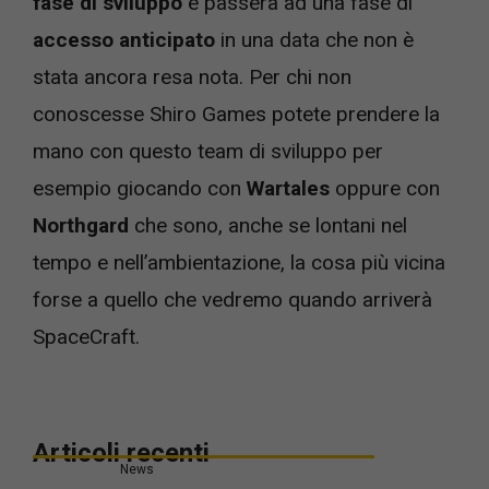
fase di sviluppo
e passerà ad una fase di
accesso anticipato
in una data che non è
stata ancora resa nota. Per chi non
conoscesse Shiro Games potete prendere la
mano con questo team di sviluppo per
esempio giocando con
Wartales
oppure con
Northgard
che sono, anche se lontani nel
tempo e nell’ambientazione, la cosa più vicina
forse a quello che vedremo quando arriverà
SpaceCraft.
Articoli recenti
News