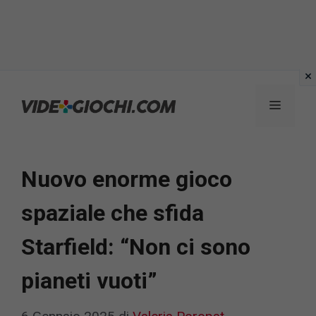
Vai
al
Menu
contenuto
Nuovo enorme gioco
spaziale che sfida
Starfield: “Non ci sono
pianeti vuoti”