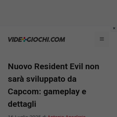
Vai
al
Menu
contenuto
Nuovo Resident Evil non
sarà sviluppato da
Capcom: gameplay e
dettagli