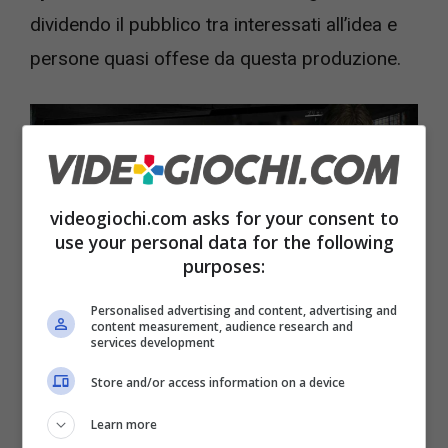
dividendo il pubblico tra interessati all’idea e
persone quasi offese da questa produzione.
videogiochi.com asks for your consent to
use your personal data for the following
purposes:
Personalised advertising and content, advertising and
content measurement, audience research and
services development
Tutte le novità sul nuovo gioco di Resident Evil –
Store and/or access information on a device
Videogiochi.com
Learn more