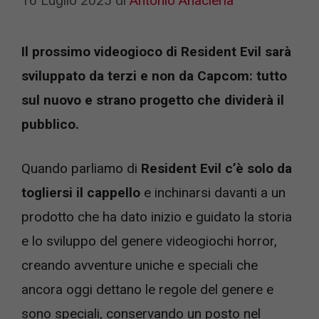
16 Luglio 2025
di
Antonio Anacleria
Il prossimo videogioco di Resident Evil sarà
sviluppato da terzi e non da Capcom: tutto
sul nuovo e strano progetto che dividerà il
pubblico.
Quando parliamo di
Resident Evil c’è solo da
togliersi il cappello
e inchinarsi davanti a un
prodotto che ha dato inizio e guidato la storia
e lo sviluppo del genere videogiochi horror,
creando avventure uniche e speciali che
ancora oggi dettano le regole del genere e
sono speciali, conservando un posto nel