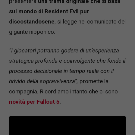
presenterà
una trama originale che si basa
sul mondo di Resident Evil pur
discostandosene
, si legge nel comunicato del
gigante nipponico.
“I giocatori potranno godere di un’esperienza
strategica profonda e coinvolgente che fonde il
processo decisionale in tempo reale con il
brivido della sopravvivenza”,
promette la
compagnia. Ricordiamo intanto che ci sono
novità per Fallout 5
.