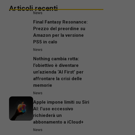
Articoli recenti
News
Final Fantasy Resonance:
Prezzo del preordine su
Amazon per la versione
PS5 in calo
News
Nothing cambia rotta:
l’obiettivo è diventare
un’azienda ‘AI First’ per
affrontare la crisi delle
memorie
News
Apple impone limiti su Siri
AI: l’uso eccessivo
richiederà un
abbonamento a iCloud+
News