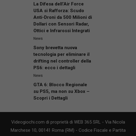
La Difesa dell’Air Force
USA si Rafforza: Scudo
Anti-Droni da 500 Milioni di
Dollari con Sensori Radar,
Ottici e Infrarossi Integrati
News
Sony brevetta nuova
tecnologia per eliminare il
drifting nel controller della
PS6: ecco i dettagli
News
GTA 6: Blocco Regionale
su PS5, ma non su Xbox –
Scopri i Dettagli
Videogiochi.com di proprietà di WEB 365 SRL - Via Nicola
Marchese 10, 00141 Roma (RM) - Codice Fiscale e Partita