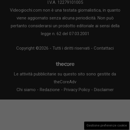
I.V.A. 12279101005
Videogiochi.com non è una testata giornalistica, in quanto
viene aggiornato senza alcuna periodicità. Non può
pertanto considerarsi un prodotto editoriale ai sensi della
legge n. 62 del 07.03.2001
Copyright ©2026 - Tutti i diritti riservati -
Contattaci
Le attività pubblicitarie su questo sito sono gestite da
theCoreAdv
Chi siamo
-
Redazione
-
Privacy Policy
-
Disclaimer
Gestione preferenze cookie