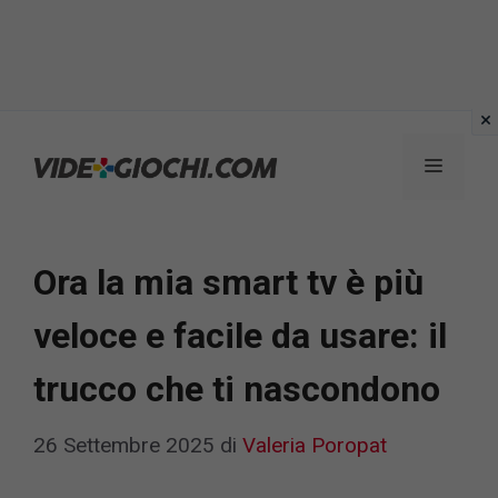
Vai
al
Menu
contenuto
Ora la mia smart tv è più
veloce e facile da usare: il
trucco che ti nascondono
26 Settembre 2025
di
Valeria Poropat