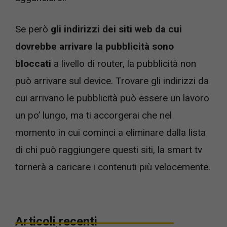
Se però
gli indirizzi dei siti web da cui
dovrebbe arrivare la pubblicità sono
bloccati
a livello di router, la pubblicità non
può arrivare sul device. Trovare gli indirizzi da
cui arrivano le pubblicità può essere un lavoro
un po’ lungo, ma ti accorgerai che nel
momento in cui cominci a eliminare dalla lista
di chi può raggiungere questi siti, la smart tv
tornerà a caricare i contenuti più velocemente.
Articoli recenti