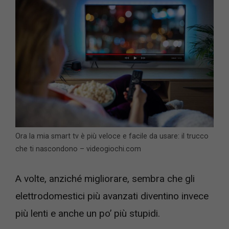
Ora la mia smart tv è più veloce e facile da usare: il trucco
che ti nascondono – videogiochi.com
A volte, anziché migliorare, sembra che gli
elettrodomestici più avanzati diventino invece
più lenti e anche un po’ più stupidi.