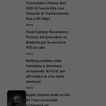
Presentato il Nuovo Box
SSD di Fascia Alta con
Velocità di Trasferimento
fino a 40 Gbps
News
Final Fantasy Resonance:
Prezzo del preordine su
Amazon per la versione
PS5 in calo
News
Nothing cambia rotta:
l’obiettivo è diventare
un’azienda ‘AI First’ per
affrontare la crisi delle
memorie
News
Apple impone limiti su Siri
AI: l’uso eccessivo
richiederà un