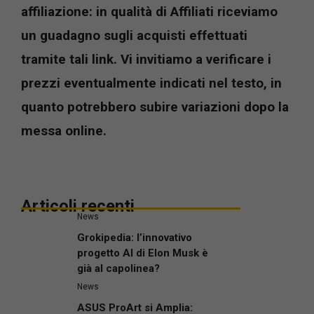
affiliazione: in qualità di Affiliati riceviamo
un guadagno sugli acquisti effettuati
tramite tali link. Vi invitiamo a verificare i
prezzi eventualmente indicati nel testo, in
quanto potrebbero subire variazioni dopo la
messa online.
Articoli recenti
News
Grokipedia: l’innovativo
progetto AI di Elon Musk è
già al capolinea?
News
ASUS ProArt si Amplia: