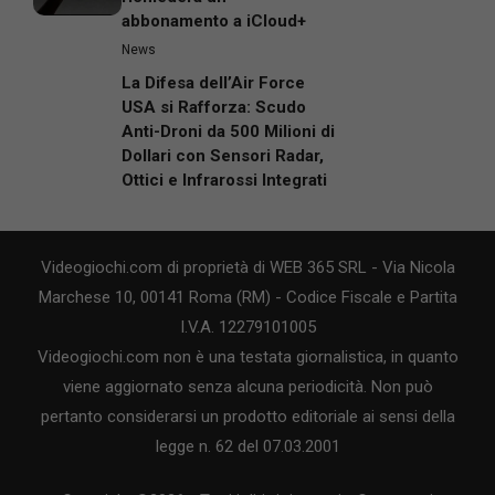
abbonamento a iCloud+
News
La Difesa dell’Air Force
USA si Rafforza: Scudo
Anti-Droni da 500 Milioni di
Dollari con Sensori Radar,
Ottici e Infrarossi Integrati
Videogiochi.com di proprietà di WEB 365 SRL - Via Nicola
Marchese 10, 00141 Roma (RM) - Codice Fiscale e Partita
I.V.A. 12279101005
Videogiochi.com non è una testata giornalistica, in quanto
viene aggiornato senza alcuna periodicità. Non può
pertanto considerarsi un prodotto editoriale ai sensi della
legge n. 62 del 07.03.2001