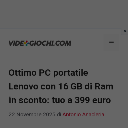
Vai
al
Menu
contenuto
Ottimo PC portatile
Lenovo con 16 GB di Ram
in sconto: tuo a 399 euro
22 Novembre 2025
di
Antonio Anacleria