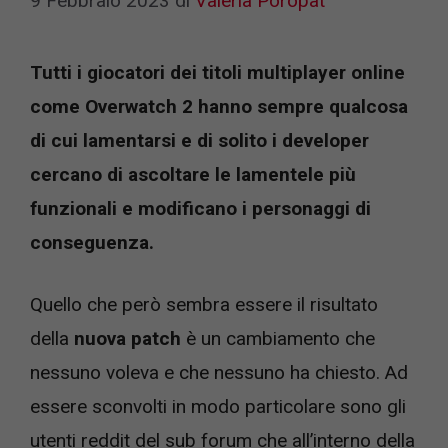
9 Febbraio 2023
di
Valeria Poropat
Tutti i giocatori dei titoli multiplayer online
come Overwatch 2 hanno sempre qualcosa
di cui lamentarsi e di solito i developer
cercano di ascoltare le lamentele più
funzionali e modificano i personaggi di
conseguenza.
Quello che però sembra essere il risultato
della
nuova patch
è un cambiamento che
nessuno voleva e che nessuno ha chiesto. Ad
essere sconvolti in modo particolare sono gli
utenti reddit del sub forum che all’interno della