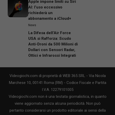
Apple impone limiti su Siri
AI: l’uso eccessivo
richiederà un
abbonamento a iCloud+
News
La Difesa dell’Air Force
USA si Rafforza: Scudo
Anti-Droni da 500 Milioni di
Dollari con Sensori Radar,
Ottici e Infrarossi Integrati
Videogiochi.com di proprietà di WEB 365 SRL - Via Nicola
Marchese 10, 00141 Roma (RM) - Codice Fiscale e Partita
I.V.A. 12279101005
Videogiochi.com non è una testata giornalistica, in quanto
viene aggiornato senza alcuna periodicità. Non può
pertanto considerarsi un prodotto editoriale ai sensi della