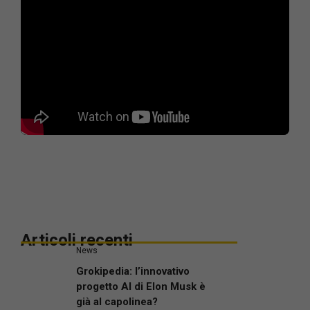
Articoli recenti
News
Grokipedia: l’innovativo
progetto AI di Elon Musk è
già al capolinea?