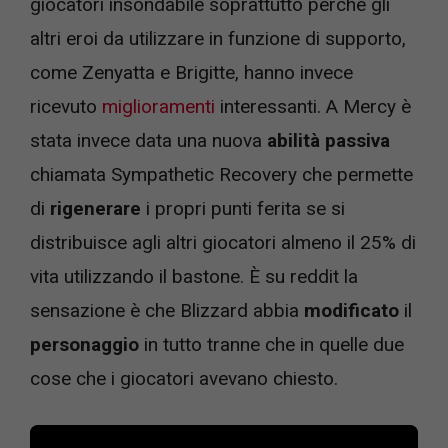
giocatori insondabile soprattutto perché gli
altri eroi da utilizzare in funzione di supporto,
come Zenyatta e Brigitte, hanno invece
ricevuto
miglioramenti
interessanti. A Mercy è
stata invece data una nuova
abilità passiva
chiamata Sympathetic Recovery che permette
di
rigenerare
i propri punti ferita se si
distribuisce agli altri giocatori almeno il 25% di
vita utilizzando il bastone. È su reddit la
sensazione è che Blizzard abbia
modificato
il
personaggio
in tutto tranne che in quelle due
cose che i giocatori avevano chiesto.