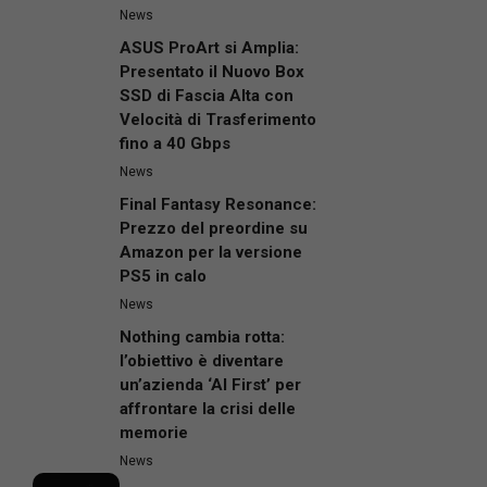
News
ASUS ProArt si Amplia:
Presentato il Nuovo Box
SSD di Fascia Alta con
Velocità di Trasferimento
fino a 40 Gbps
News
Final Fantasy Resonance:
Prezzo del preordine su
Amazon per la versione
PS5 in calo
News
Nothing cambia rotta:
l’obiettivo è diventare
un’azienda ‘AI First’ per
affrontare la crisi delle
memorie
News