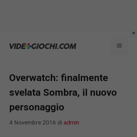
Vai
al
Menu
contenuto
Overwatch: finalmente
svelata Sombra, il nuovo
personaggio
4 Novembre 2016
di
admin