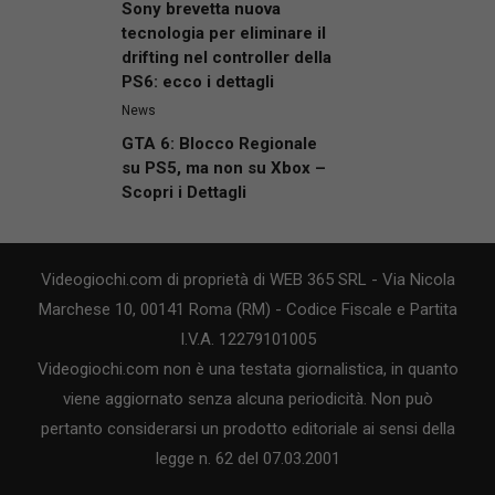
Sony brevetta nuova
tecnologia per eliminare il
drifting nel controller della
PS6: ecco i dettagli
News
GTA 6: Blocco Regionale
su PS5, ma non su Xbox –
Scopri i Dettagli
Videogiochi.com di proprietà di WEB 365 SRL - Via Nicola
Marchese 10, 00141 Roma (RM) - Codice Fiscale e Partita
I.V.A. 12279101005
Videogiochi.com non è una testata giornalistica, in quanto
viene aggiornato senza alcuna periodicità. Non può
pertanto considerarsi un prodotto editoriale ai sensi della
legge n. 62 del 07.03.2001