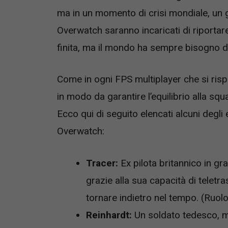
ma in un momento di crisi mondiale, un g
Overwatch saranno incaricati di riportar
finita, ma il mondo ha sempre bisogno d
Come in ogni FPS multiplayer che si rispe
in modo da garantire l’equilibrio alla squ
Ecco qui di seguito elencati alcuni degli e
Overwatch:
Tracer:
Ex pilota britannico in gr
grazie alla sua capacità di teletr
tornare indietro nel tempo. (Ruolo
Reinhardt:
Un soldato tedesco, mas