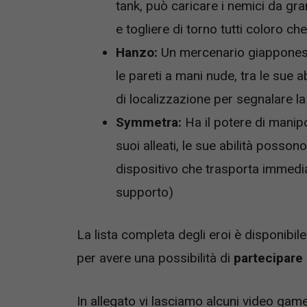
tank, può caricare i nemici da gra
e togliere di torno tutti coloro ch
Hanzo:
Un mercenario giapponese 
le pareti a mani nude, tra le sue abi
di localizzazione per segnalare l
Symmetra:
Ha il potere di manip
suoi alleati, le sue abilità posson
dispositivo che trasporta immedi
supporto)
La lista completa degli eroi è disponibile
per avere una possibilità di
partecipare 
In allegato vi lasciamo alcuni video gamepl