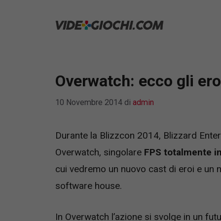
Vai
al
contenuto
Overwatch: ecco gli eroi
10 Novembre 2014
di
admin
Durante la Blizzcon 2014, Blizzard Enter
Overwatch, singolare
FPS totalmente i
cui vedremo un nuovo cast di eroi e un nu
software house.
In Overwatch l’azione si svolge in un futu