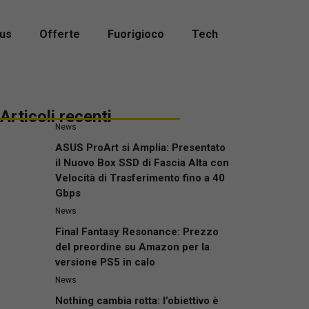
us
Offerte
Fuorigioco
Tech
Articoli recenti
News
ASUS ProArt si Amplia: Presentato
il Nuovo Box SSD di Fascia Alta con
Velocità di Trasferimento fino a 40
Gbps
News
Final Fantasy Resonance: Prezzo
del preordine su Amazon per la
versione PS5 in calo
News
Nothing cambia rotta: l’obiettivo è