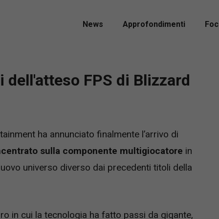
News
Approfondimenti
Foc
 dell'atteso FPS di Blizzard
tainment ha annunciato finalmente l’arrivo di
ncentrato sulla componente multigiocatore
in
ovo universo diverso dai precedenti titoli della
ro in cui la tecnologia ha fatto passi da gigante,