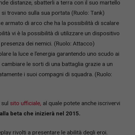
nde distanze, sbatterli a terra con il suo martello
e si trovano sulla sua portata (Ruolo: Tank)
armato di arco che ha la possibilità di scalare
lità vi è la possibilità di utilizzare un dispositivo
a presenza dei nemici. (Ruolo: Attacco)
olare la luce e l’energia garantendo uno scudo ai
o cambiare le sorti di una battaglia grazie a un
atamente i suoi compagni di squadra. (Ruolo:
 sul
sito ufficiale,
al quale potete anche iscrivervi
alla beta che inizierà nel 2015.
ay rivolti a presentare le abilità degli eroi.