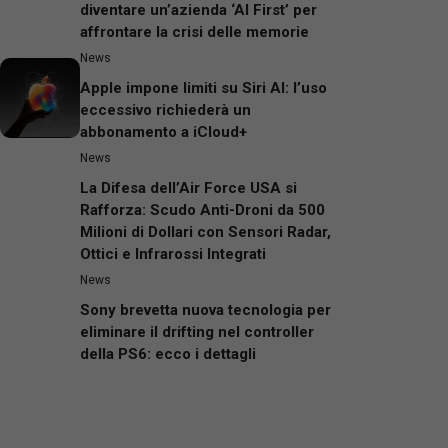
diventare un’azienda ‘AI First’ per
affrontare la crisi delle memorie
News
Apple impone limiti su Siri AI: l’uso
eccessivo richiederà un
abbonamento a iCloud+
News
La Difesa dell’Air Force USA si
Rafforza: Scudo Anti-Droni da 500
Milioni di Dollari con Sensori Radar,
Ottici e Infrarossi Integrati
News
Sony brevetta nuova tecnologia per
eliminare il drifting nel controller
della PS6: ecco i dettagli