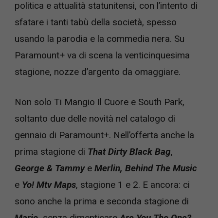
politica e attualità statunitensi, con l’intento di
sfatare i tanti tabù della società, spesso
usando la parodia e la commedia nera. Su
Paramount+ va di scena la venticinquesima
stagione, nozze d’argento da omaggiare.
Non solo Ti Mangio Il Cuore e South Park,
soltanto due delle novità nel catalogo di
gennaio di Paramount+. Nell’offerta anche la
prima stagione di
That Dirty Black Bag
,
George & Tammy
e
Merlin,
Behind The Music
e
Yo! Mtv Maps
, stagione 1 e 2. E ancora: ci
sono anche la prima e seconda stagione di
Mario,
senza dimenticare
Are You The One?