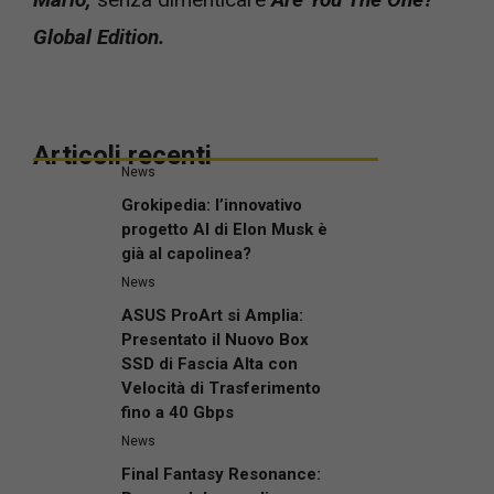
Global Edition.
Articoli recenti
News
Grokipedia: l’innovativo
progetto AI di Elon Musk è
già al capolinea?
News
ASUS ProArt si Amplia:
Presentato il Nuovo Box
SSD di Fascia Alta con
Velocità di Trasferimento
fino a 40 Gbps
News
Final Fantasy Resonance: