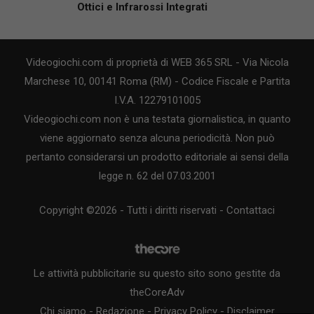
Ottici e Infrarossi Integrati
Videogiochi.com di proprietà di WEB 365 SRL - Via Nicola
Marchese 10, 00141 Roma (RM) - Codice Fiscale e Partita
I.V.A. 12279101005
Videogiochi.com non è una testata giornalistica, in quanto
viene aggiornato senza alcuna periodicità. Non può
pertanto considerarsi un prodotto editoriale ai sensi della
legge n. 62 del 07.03.2001
Copyright ©2026 - Tutti i diritti riservati -
Contattaci
Le attività pubblicitarie su questo sito sono gestite da
theCoreAdv
Chi siamo
-
Redazione
-
Privacy Policy
-
Disclaimer