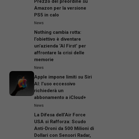
Prezzo del preordine su
Amazon per la versione
PS5 in calo
News
Nothing cambia rotta:
l’obiettivo è diventare
un’azienda ‘AI First’ per
affrontare la crisi delle
memorie
News
Apple impone limiti su Siri
AI: l’uso eccessivo
richiederà un
abbonamento a iCloud+
News
La Difesa dell’Air Force
USA si Rafforza: Scudo
Anti-Droni da 500 Milioni di
Dollari con Sensori Radar,