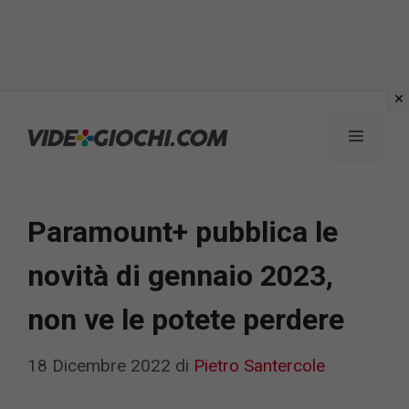
Vai
al
Menu
contenuto
Paramount+ pubblica le
novità di gennaio 2023,
non ve le potete perdere
18 Dicembre 2022
di
Pietro Santercole