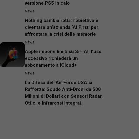
versione PS5 in calo
News
Nothing cambia rotta: l’obiettivo è
diventare un’azienda ‘AI First’ per
affrontare la crisi delle memorie
News
Apple impone limiti su Siri AI: l’uso
eccessivo richiederà un
abbonamento a iCloud+
News
La Difesa dell’Air Force USA si
Rafforza: Scudo Anti-Droni da 500
Milioni di Dollari con Sensori Radar,
Ottici e Infrarossi Integrati