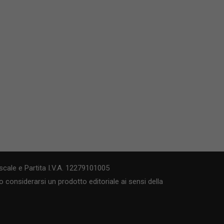
cale e Partita I.V.A. 12279101005
 considerarsi un prodotto editoriale ai sensi della