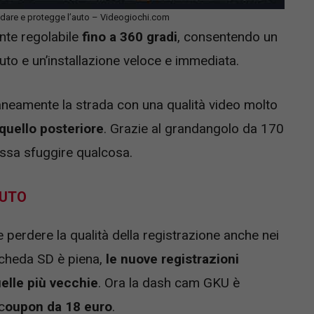
uidare e protegge l’auto – Videogiochi.com
nte regolabile
fino a 360 gradi
, consentendo un
uto e un’installazione veloce e immediata.
neamente la strada con una qualità video molto
quello posteriore
. Grazie al grandangolo da 170
ssa sfuggire qualcosa.
AUTO
 perdere la qualità della registrazione anche nei
scheda SD è piena,
le nuove registrazioni
lle più vecchie
. Ora la dash cam GKU è
c
oupon da 18 euro
.