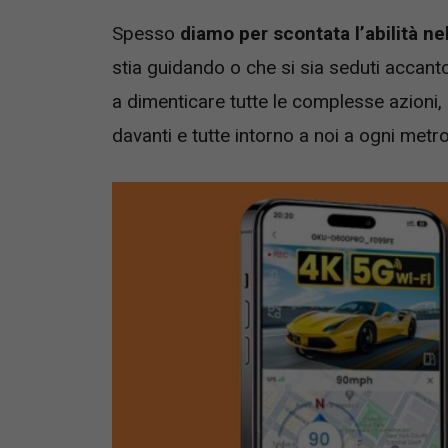
Spesso
diamo per scontata l’abilità n
stia guidando o che si sia seduti accanto
a dimenticare tutte le complesse azioni,
davanti e tutte intorno a noi a ogni metr