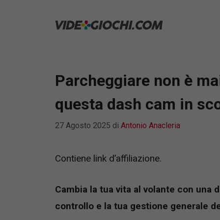
Vai
al
contenuto
Parcheggiare non è mai 
questa dash cam in sc
27 Agosto 2025
di
Antonio Anacleria
Contiene link d’affiliazione.
Cambia la tua vita al volante con una 
controllo e la tua gestione generale d