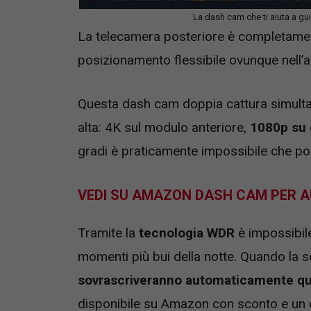
La dash cam che ti aiuta a g
La telecamera posteriore è completame
posizionamento flessibile ovunque nell’a
Questa dash cam doppia cattura simulta
alta: 4K sul modulo anteriore,
1080p su 
gradi è praticamente impossibile che po
VEDI SU AMAZON DASH CAM PER 
Tramite la
tecnologia WDR
è impossibile
momenti più bui della notte. Quando la 
sovrascriveranno automaticamente que
disponibile su Amazon con sconto e un 