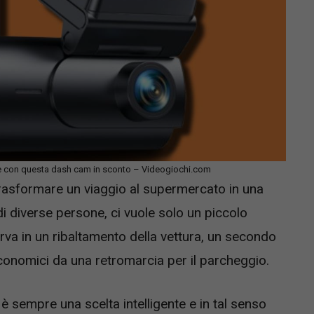
le con questa dash cam in sconto – Videogiochi.com
rasformare un viaggio al supermercato in una
i diverse persone, ci vuole solo un piccolo
rva in un ribaltamento della vettura, un secondo
economici da una retromarcia per il parcheggio.
 è sempre una scelta intelligente e in tal senso