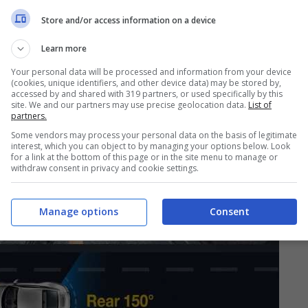
Store and/or access information on a device
Learn more
Your personal data will be processed and information from your device
(cookies, unique identifiers, and other device data) may be stored by,
accessed by and shared with 319 partners, or used specifically by this
site. We and our partners may use precise geolocation data.
List of
partners.
Some vendors may process your personal data on the basis of legitimate
interest, which you can object to by managing your options below. Look
for a link at the bottom of this page or in the site menu to manage or
withdraw consent in privacy and cookie settings.
Manage options
Consent