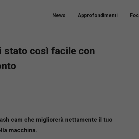
News
Approfondimenti
Foc
stato così facile con
onto
dash cam che migliorerà nettamente il tuo
ella macchina.