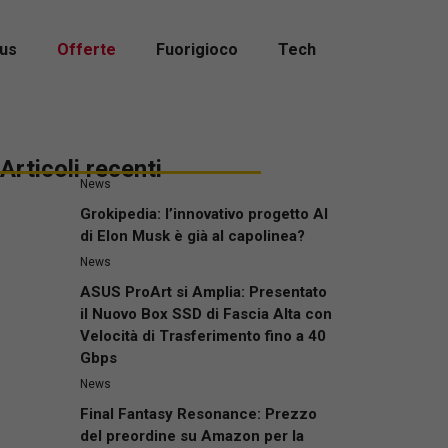
us
Offerte
Fuorigioco
Tech
Articoli recenti
News
Grokipedia: l’innovativo progetto AI
di Elon Musk è già al capolinea?
News
ASUS ProArt si Amplia: Presentato
il Nuovo Box SSD di Fascia Alta con
Velocità di Trasferimento fino a 40
Gbps
News
Final Fantasy Resonance: Prezzo
del preordine su Amazon per la