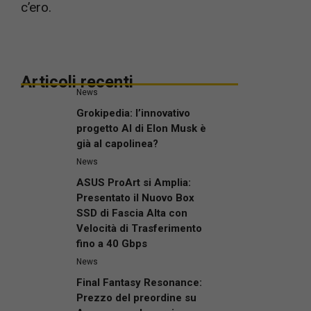
c’ero.
Articoli recenti
News
Grokipedia: l’innovativo
progetto AI di Elon Musk è
già al capolinea?
News
ASUS ProArt si Amplia:
Presentato il Nuovo Box
SSD di Fascia Alta con
Velocità di Trasferimento
fino a 40 Gbps
News
Final Fantasy Resonance:
Prezzo del preordine su