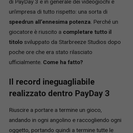
di PayDay 3 e in generale dei videogiochi è
un’impresa di tutto rispetto: una sorta di
speedrun all’ennesima potenza
. Perché un
giocatore è riuscito a
completare tutto il
titolo
sviluppato da Starbreeze Studios dopo
poche ore che era stato rilasciato
ufficialmente.
Come ha fatto?
Il record ineguagliabile
realizzato dentro PayDay 3
Riuscire a portare a termine un gioco,
andando in ogni angolino e raccogliendo ogni
oggetto, portando quindi a termine tutte le