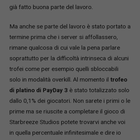
già fatto buona parte del lavoro.
Ma anche se parte del lavoro è stato portato a
termine prima che i server si affollassero,
rimane qualcosa di cui vale la pena parlare
soprattutto per la difficoltà intrinseca di alcuni
trofei come per esempio quelli sbloccabili
solo in modalità overkill. Al momento il
trofeo
di platino di PayDay 3
è stato totalizzato solo
dallo 0,1% dei giocatori. Non sarete i primi o le
prime ma se riuscite a completare il gioco di
Starbreeze Studios potete trovarvi anche voi
in quella percentuale infinitesimale e dire io