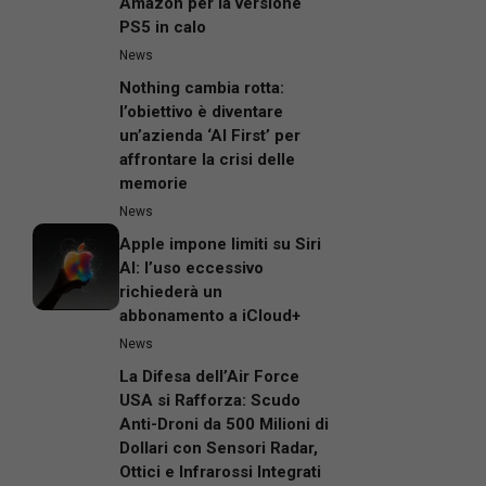
Amazon per la versione
PS5 in calo
News
Nothing cambia rotta:
l’obiettivo è diventare
un’azienda ‘AI First’ per
affrontare la crisi delle
memorie
News
Apple impone limiti su Siri
AI: l’uso eccessivo
richiederà un
abbonamento a iCloud+
News
La Difesa dell’Air Force
USA si Rafforza: Scudo
Anti-Droni da 500 Milioni di
Dollari con Sensori Radar,
Ottici e Infrarossi Integrati