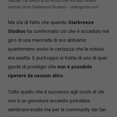
PayDay 3 al centro di un record che non può essere
ripetuto (foto Starbreeze Studios) – videogiochi.com
Ma sta di fatto che quando
Starbreeze
Studios
ha confermato ciò che è accaduto nel
giro di una manciata di ore abbiamo
quantomeno avuto la certezza che la notizia
era esatta. E purtroppo si tratta di uno di quei
giochi di prestigio che
non è possibile
ripetere da nessun altro
.
Tutto quello che è successo agli occhi di chi
non è un giocatore accanito potrebbe
sembrare inutile ma per la community dei fan