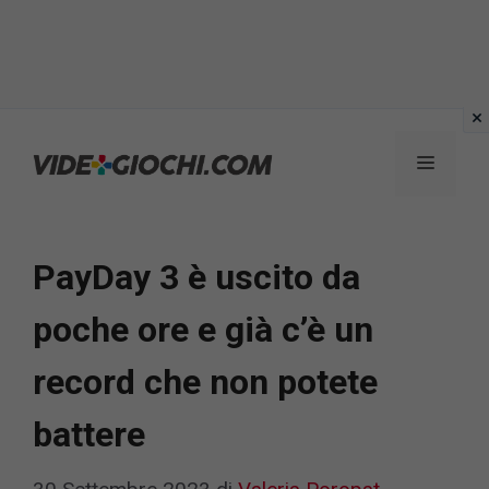
Vai
al
Menu
contenuto
PayDay 3 è uscito da
poche ore e già c’è un
record che non potete
battere