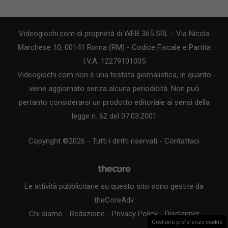
Videogiochi.com di proprietà di WEB 365 SRL - Via Nicola
Marchese 10, 00141 Roma (RM) - Codice Fiscale e Partita
I.V.A. 12279101005
Videogiochi.com non è una testata giornalistica, in quanto
viene aggiornato senza alcuna periodicità. Non può
pertanto considerarsi un prodotto editoriale ai sensi della
legge n. 62 del 07.03.2001
Copyright ©2026 - Tutti i diritti riservati -
Contattaci
Le attività pubblicitarie su questo sito sono gestite da
theCoreAdv
Chi siamo
-
Redazione
-
Privacy Policy
-
Disclaimer
Gestione preferenze cookie