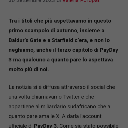
30 Settembre 2023
di
Valeria Poropat
Tra i titoli che più aspettavamo in questo
primo scampolo di autunno, insieme a
Baldur’s Gate e a Starfield c’era, e non lo
neghiamo, anche il terzo capitolo di PayDay
3 ma qualcuno a quanto pare lo aspettava
molto più di noi.
La notizia si è diffusa attraverso il social che
una volta chiamavamo Twitter e che
appartiene al miliardario sudafricano che a
quanto pare ama le X. A darla l’account
ufficiale di
PayDay 3
. Come sia stato possibile